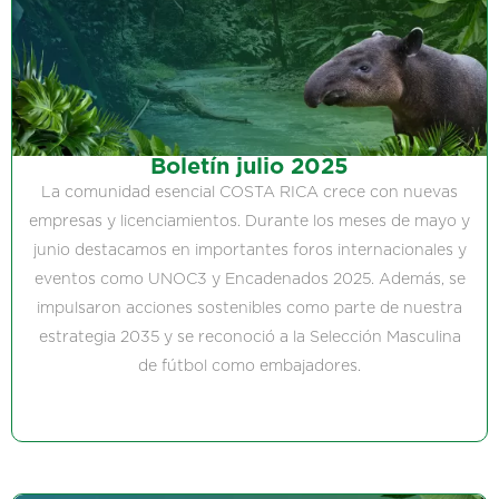
Boletín julio 2025
La comunidad esencial COSTA RICA crece con nuevas
empresas y licenciamientos. Durante los meses de mayo y
junio destacamos en importantes foros internacionales y
eventos como UNOC3 y Encadenados 2025. Además, se
impulsaron acciones sostenibles como parte de nuestra
estrategia 2035 y se reconoció a la Selección Masculina
de fútbol como embajadores.