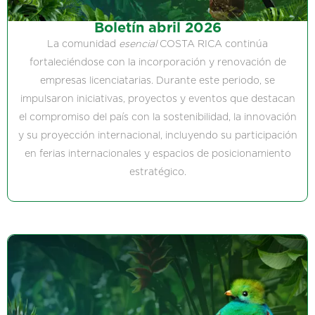
Boletín abril 2026
La comunidad
esencial
COSTA RICA continúa
fortaleciéndose con la incorporación y renovación de
empresas licenciatarias. Durante este periodo, se
impulsaron iniciativas, proyectos y eventos que destacan
el compromiso del país con la sostenibilidad, la innovación
y su proyección internacional, incluyendo su participación
en ferias internacionales y espacios de posicionamiento
estratégico.