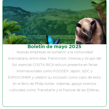
Boletín de mayo 2025
Nuevas empresas se sumaron a la comunidad
licenciataria, entre ellas TransUnion, Intensa y Grupo del
Sol. esencial COSTA RICA estuvo presente en ferias
internacionales como FOODEX Japón, GDC y
EXPOCOMER y celebró su inclusión como caso de éxito
en el libro de Philip Kotler. Además, apoyó eventos
culturales como Transitarte y el Festival de las Esferas.