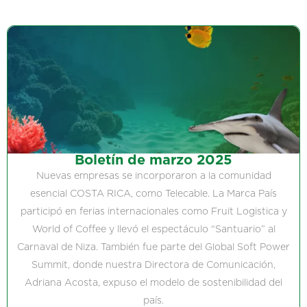
Boletín de marzo 2025
Nuevas empresas se incorporaron a la comunidad
esencial COSTA RICA, como Telecable. La Marca País
participó en ferias internacionales como Fruit Logistica y
World of Coffee y llevó el espectáculo “Santuario” al
Carnaval de Niza. También fue parte del Global Soft Power
Summit, donde nuestra Directora de Comunicación,
Adriana Acosta, expuso el modelo de sostenibilidad del
país.