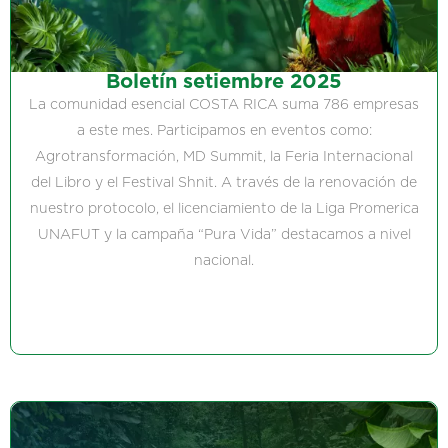
Boletín setiembre 2025
La comunidad esencial COSTA RICA suma 786 empresas
a este mes. Participamos en eventos como:
Agrotransformación, MD Summit, la Feria Internacional
del Libro y el Festival Shnit. A través de la renovación de
nuestro protocolo, el licenciamiento de la Liga Promerica
UNAFUT y la campaña “Pura Vida” destacamos a nivel
nacional.