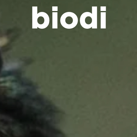
natural