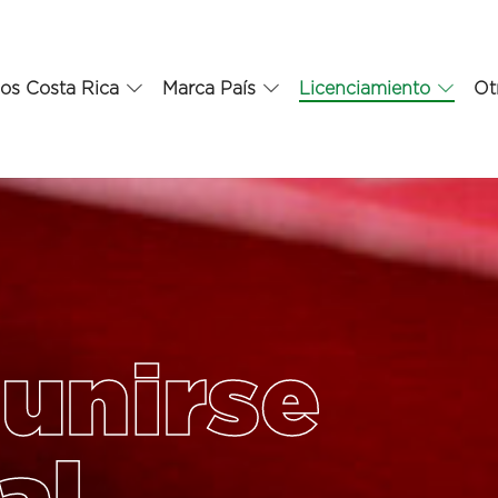
os Costa Rica
Marca País
Licenciamiento
Ot
 unirse