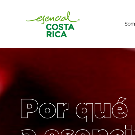
Som
Por qué