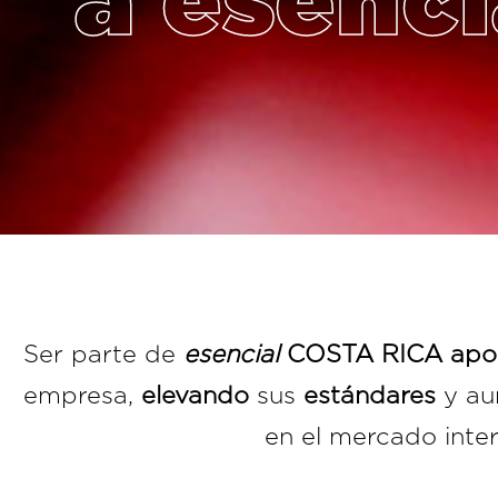
a esenci
Ser parte de
esencial
COSTA RICA
apo
empresa,
elevando
sus
estándares
y au
en el mercado inter