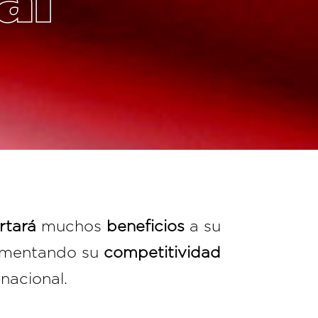
al
rtará
muchos
beneficios
a su
mentando su
competitividad
nacional.