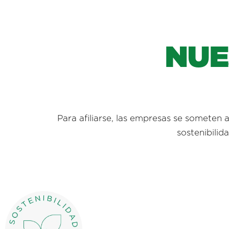
N
U
Para afiliarse, las empresas se someten 
sostenibilid