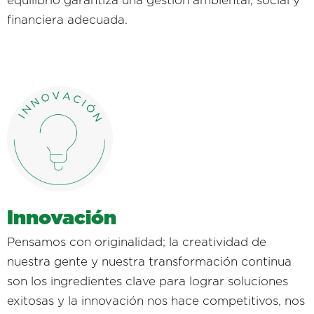
equilibrio garantiza una gestión ambiental, social y
financiera adecuada.
Innovación
Pensamos con originalidad; la creatividad de
nuestra gente y nuestra transformación continua
son los ingredientes clave para lograr soluciones
exitosas y la innovación nos hace competitivos, nos