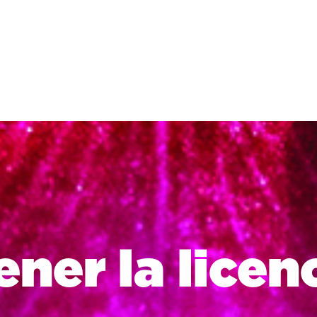
CA
ner la licen