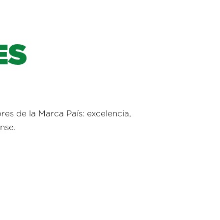
E
S
res de la Marca País: excelencia,
nse.