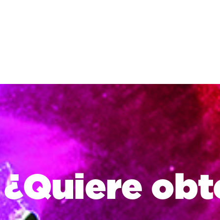
comunicación de
esencial COSTA RI
¿Quiere obte