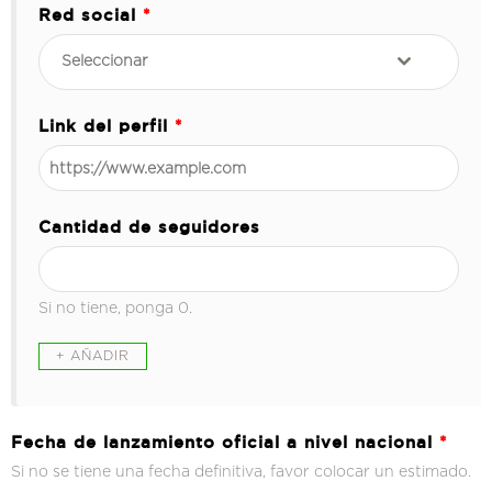
Red social
*
Seleccionar
Link del perfil
*
Cantidad de seguidores
Si no tiene, ponga 0.
Fecha de lanzamiento oficial a nivel nacional
*
Si no se tiene una fecha definitiva, favor colocar un estimado.