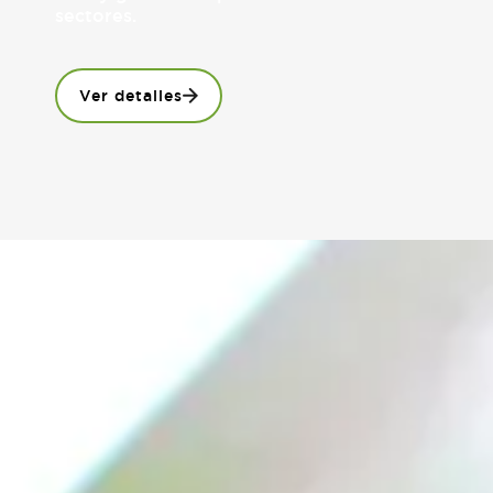
sectores.
Ver detalles