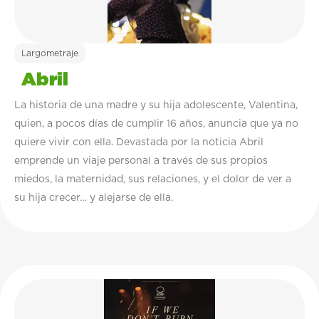
Largometraje
Abril
La historia de una madre y su hija adolescente, Valentina,
quien, a pocos días de cumplir 16 años, anuncia que ya no
quiere vivir con ella. Devastada por la noticia Abril
emprende un viaje personal a través de sus propios
miedos, la maternidad, sus relaciones, y el dolor de ver a
su hija crecer… y alejarse de ella.