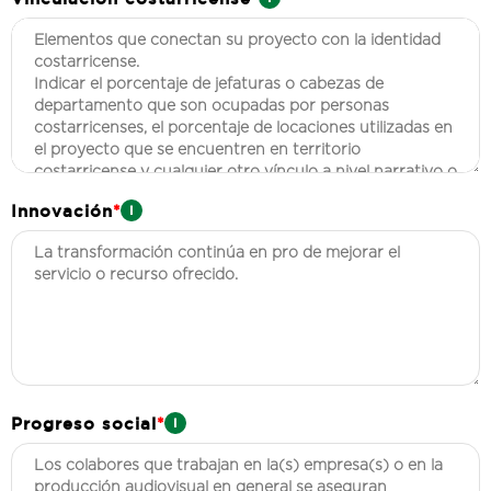
Innovación
*
Progreso social
*