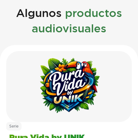
Algunos
productos
audiovisuales
Serie
Pura Vida by UNIK