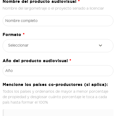
Nombre del producto audiovisual
*
Nombre del largometraje o el proyecto seriado a licenciar
Formato
*
Seleccionar
Año del producto audiovisual
*
Mencione los países co-productores (si aplica):
Todos los países y ordenarlos de mayor a menor porcentaje
de propiedad y desglosar cuánto porcentaje le toca a cada
país hasta formar el 100%