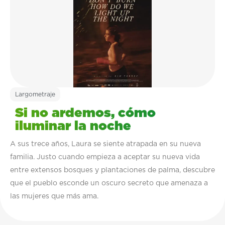
Largometraje
Si no ardemos, cómo
iluminar la noche
A sus trece años, Laura se siente atrapada en su nueva
familia. Justo cuando empieza a aceptar su nueva vida
entre extensos bosques y plantaciones de palma, descubre
que el pueblo esconde un oscuro secreto que amenaza a
las mujeres que más ama.