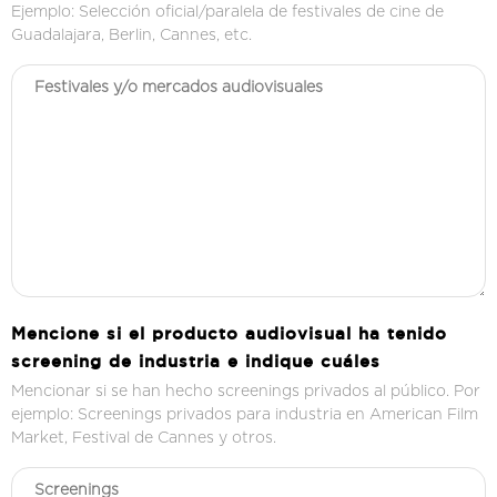
Ejemplo: Selección oficial/paralela de festivales de cine de
Guadalajara, Berlin, Cannes, etc.
Mencione si el producto audiovisual ha tenido
screening de industria e indique cuáles
Mencionar si se han hecho screenings privados al público. Por
ejemplo: Screenings privados para industria en American Film
Market, Festival de Cannes y otros.