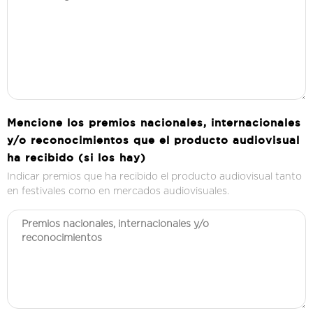
Mencione los premios nacionales, internacionales
y/o reconocimientos que el producto audiovisual
ha recibido (si los hay)
Indicar premios que ha recibido el producto audiovisual tanto
en festivales como en mercados audiovisuales.