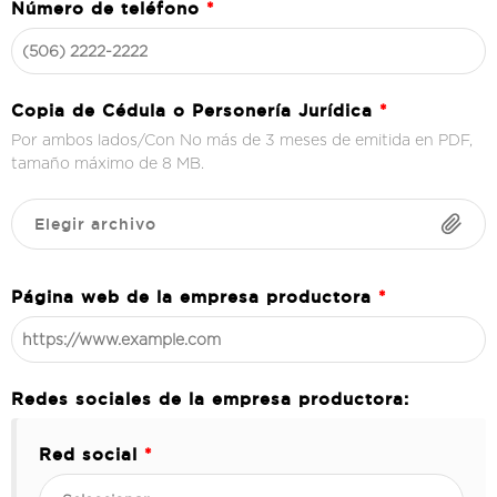
Número de teléfono
*
Copia de Cédula o Personería Jurídica
*
Por ambos lados/Con No más de 3 meses de emitida en PDF,
tamaño máximo de 8 MB.
Elegir archivo
Página web de la empresa productora
*
Redes sociales de la empresa productora:
Red social
*