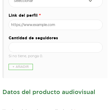
Seleccionar
Link del perfil
*
Cantidad de seguidores
Si no tiene, ponga 0.
Datos del producto audiovisual