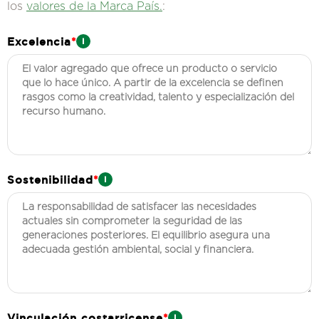
los
valores de la Marca País.
:
Excelencia
*
Sostenibilidad
*
Vinculación costarricense
*