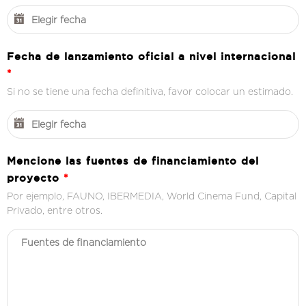
Fecha de lanzamiento oficial a nivel internacional
*
Si no se tiene una fecha definitiva, favor colocar un estimado.
Mencione las fuentes de financiamiento del
proyecto
*
Por ejemplo, FAUNO, IBERMEDIA, World Cinema Fund, Capital
Privado, entre otros.