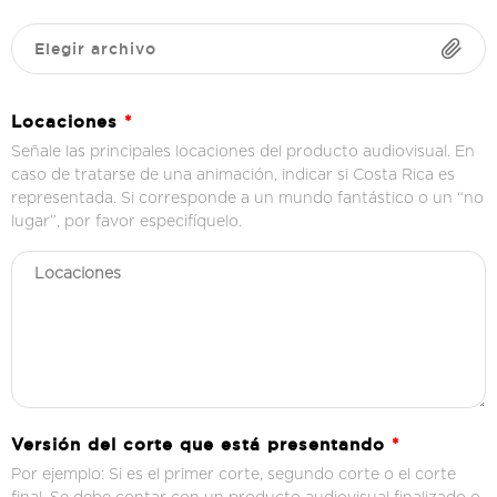
Elegir archivo
Locaciones
*
Señale las principales locaciones del producto audiovisual. En
caso de tratarse de una animación, indicar si Costa Rica es
representada. Si corresponde a un mundo fantástico o un “no
lugar”, por favor especifíquelo.
Versión del corte que está presentando
*
Por ejemplo: Si es el primer corte, segundo corte o el corte