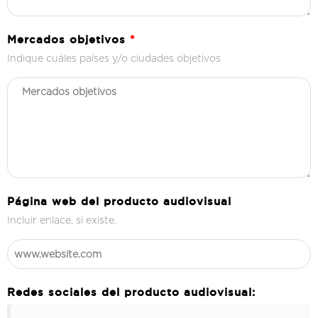
Mercados objetivos
*
Indique cuáles países y/o ciudades objetivos
Página web del producto audiovisual
Incluir enlace, si existe.
Redes sociales del producto audiovisual: