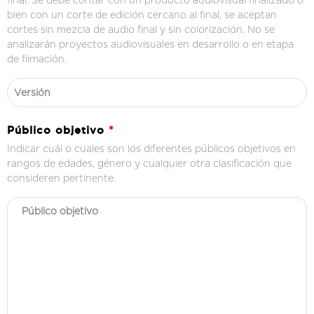
final. Se debe contar con un producto audiovisual finalizado o
bien con un corte de edición cercano al final, se aceptan
cortes sin mezcla de audio final y sin colorización. No se
analizarán proyectos audiovisuales en desarrollo o en etapa
de filmación.
Público objetivo
*
Indicar cuál o cuales son los diferentes públicos objetivos en
rangos de edades, género y cualquier otra clasificación que
consideren pertinente.