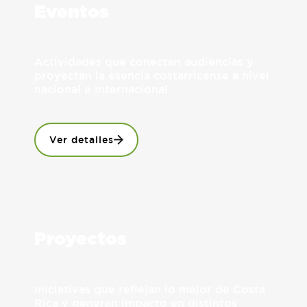
Eventos
Actividades que conectan audiencias y
proyectan la esencia costarricense a nivel
nacional e internacional.
Ver detalles
Proyectos
Iniciativas que reflejan lo mejor de Costa
Rica y generan impacto en distintos