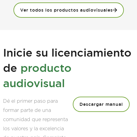
Ver todos los productos audiovisuales
Inicie su licenciamiento
de
producto
audiovisual
Dé el primer paso para
Descargar manual
formar parte de una
comunidad que representa
los valores y la excelencia