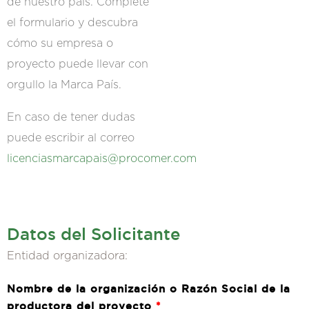
de nuestro país. Complete
el formulario y descubra
cómo su empresa o
proyecto puede llevar con
orgullo la Marca País.
En caso de tener dudas
puede escribir al correo
licenciasmarcapais@procomer.com
Datos del Solicitante
Entidad organizadora:
Nombre de la organización o Razón Social de la
productora del proyecto
*