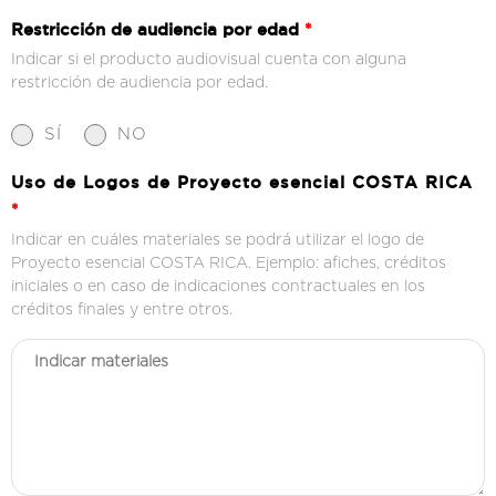
Restricción de audiencia por edad
*
Indicar si el producto audiovisual cuenta con alguna
restricción de audiencia por edad.
SÍ
NO
Uso de Logos de Proyecto esencial COSTA RICA
*
Indicar en cuáles materiales se podrá utilizar el logo de
Proyecto esencial COSTA RICA. Ejemplo: afiches, créditos
iniciales o en caso de indicaciones contractuales en los
créditos finales y entre otros.