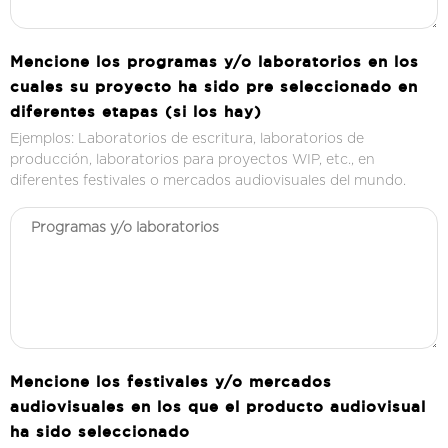
Mencione los programas y/o laboratorios en los
cuales su proyecto ha sido pre seleccionado en
diferentes etapas (si los hay)
Ejemplos: Laboratorios de escritura, laboratorios de
producción, laboratorios para proyectos WIP, etc., en
diferentes festivales o mercados audiovisuales del mundo.
Mencione los festivales y/o mercados
audiovisuales en los que el producto audiovisual
ha sido seleccionado