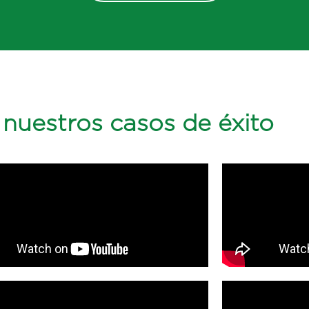
nuestros casos de éxito