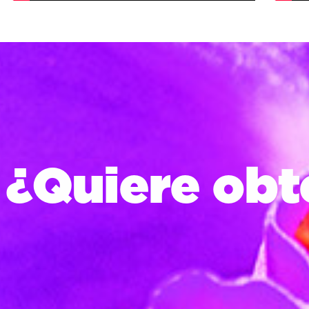
¿Quiere obte