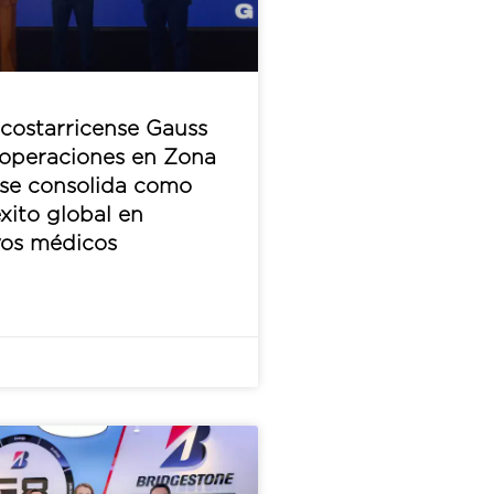
costarricense Gauss
operaciones en Zona
 se consolida como
xito global en
vos médicos
6