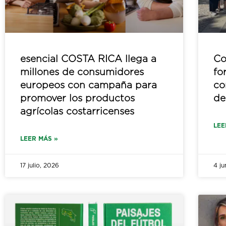
esencial COSTA RICA llega a
Co
millones de consumidores
fo
europeos con campaña para
co
promover los productos
de
agrícolas costarricenses
LEE
LEER MÁS »
17 julio, 2026
4 ju