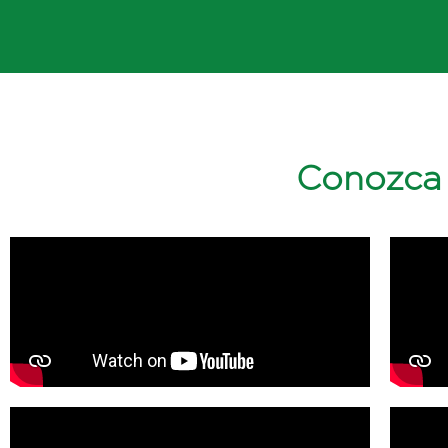
Conozca 