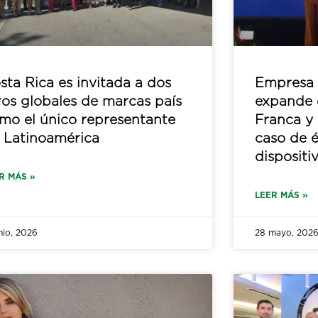
sta Rica es invitada a dos
Empresa 
ros globales de marcas país
expande 
mo el único representante
Franca y
 Latinoamérica
caso de é
dispositi
R MÁS »
LEER MÁS »
nio, 2026
28 mayo, 202