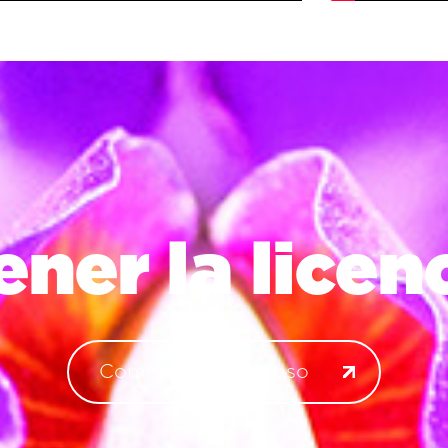
ner la licen
Comenzar el proceso