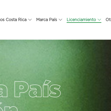
os Costa Rica
Marca País
Licenciamiento
Ot
a País