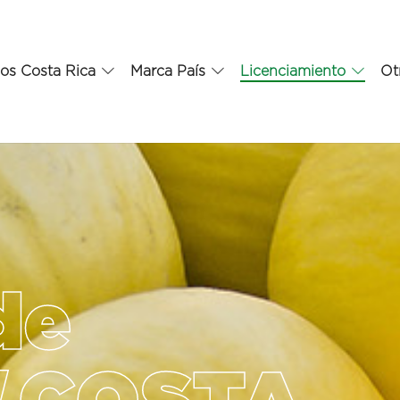
os Costa Rica
Marca País
Licenciamiento
Ot
de