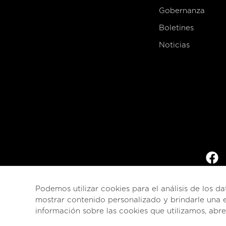
Gobernanza
Boletines
Noticias
Podemos utilizar cookies para el análisis de los da
mostrar contenido personalizado y brindarle una e
información sobre las cookies que utilizamos, abr