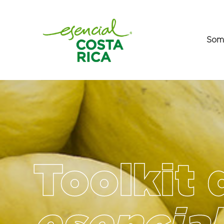
Som
Toolkit 