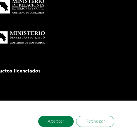
uctos licenciados
Aceptar
Rechazar