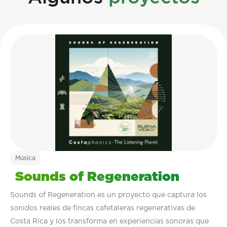
Música
Sounds of Regeneration
Sounds of Regeneration es un proyecto que captura los
sonidos reales de fincas cafetaleras regenerativas de
Costa Rica y los transforma en experiencias sonoras que