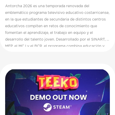
Antorcha 2026 es una temporada renovada del
emblemático programa televisivo educativo costarricense,
en la que estudiantes de secundaria de distintos centros
educativos compiten en retos de conocimiento que
fomentan el aprendizaje, el trabajo en equipo y el
desarrollo del talento joven. Desarrollado por el SINART, el
MEP, el MCJ y el BCR, el programa combina educación y
entretenimiento para inspirar a nuevas generaciones.