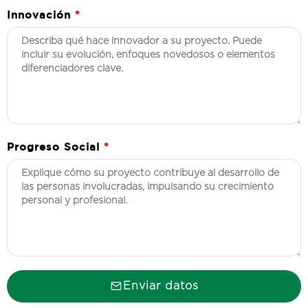
Innovación
*
Progreso Social
*
Enviar datos