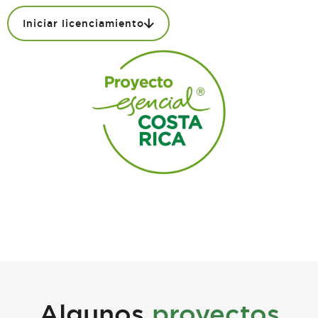
Iniciar licenciamiento
Algunos
proyectos