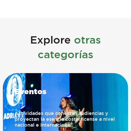
Explore
otras
categorías
Eventos
Actividades que conectan audiencias y
proyectan la esencia costarricense a nivel
nacional e internacional.