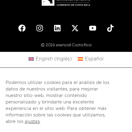
© 2026
esencial
Costa Rica
English
(
Inglés
)
Español
Podemos utilizar cookies para el análisis de los
datos de nuestros visitantes, para mejorar
nuestro sitio web, mostrar contenido
personalizado y brindarle una excelente
experiencia en el sitio web. Para obtener más
información sobre las cookies que utilizamos,
abre los
ajustes
.