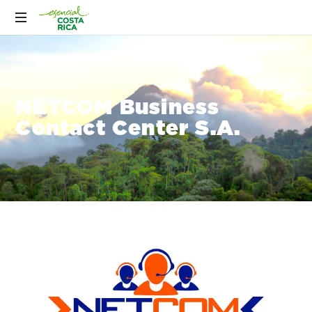
NETCOM Business
Contact Center S.A.