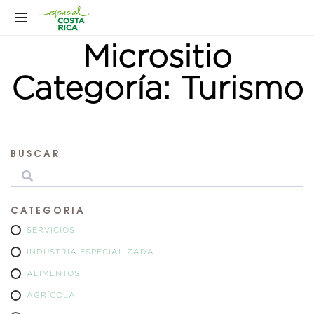
Micrositio
Categoría: Turismo
BUSCAR
CATEGORIA
SERVICIOS
INDUSTRIA ESPECIALIZADA
ALIMENTOS
AGRÍCOLA