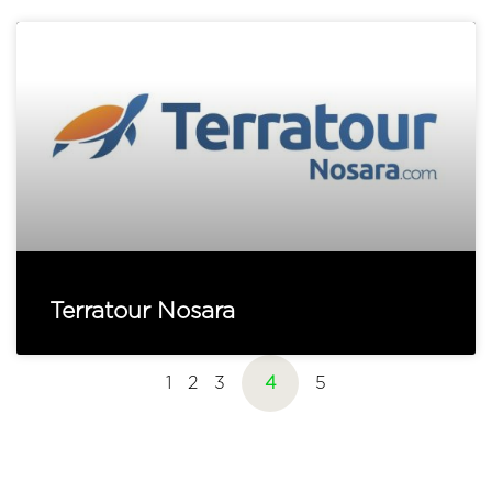
Terratour Nosara
1
2
3
4
5