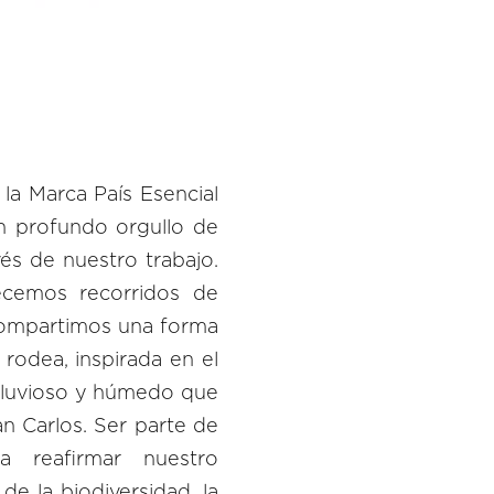
la Marca País Esencial
n profundo orgullo de
és de nuestro trabajo.
ecemos recorridos de
 compartimos una forma
 rodea, inspirada en el
 lluvioso y húmedo que
n Carlos. Ser parte de
ca reafirmar nuestro
e la biodiversidad, la