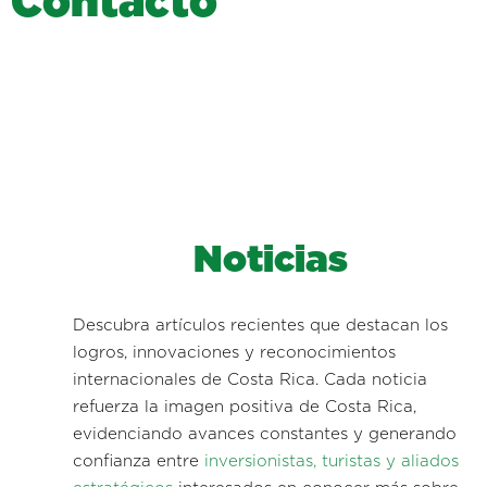
C
o
n
t
a
c
t
o
Noticias
Descubra artículos recientes que destacan los
logros, innovaciones y reconocimientos
internacionales de Costa Rica. Cada noticia
refuerza la imagen positiva de Costa Rica,
evidenciando avances constantes y generando
confianza entre
inversionistas, turistas y aliados