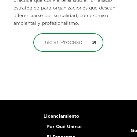
práctica que convierte al sitio en un aliado
estratégico para organizaciones que desean
diferenciarse por su calidad, compromiso
ambiental y profesionalismo.
Iniciar Proceso
Licenciamiento
Por Qué Unirse
Go