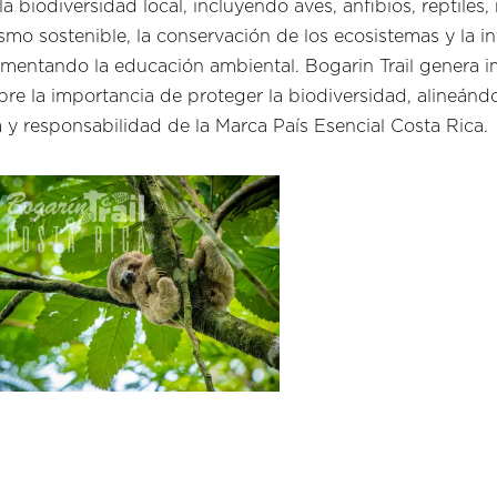
 biodiversidad local, incluyendo aves, anfibios, reptiles
mo sostenible, la conservación de los ecosistemas y la inv
mentando la educación ambiental. Bogarin Trail genera im
obre la importancia de proteger la biodiversidad, alineánd
a y responsabilidad de la Marca País Esencial Costa Rica.