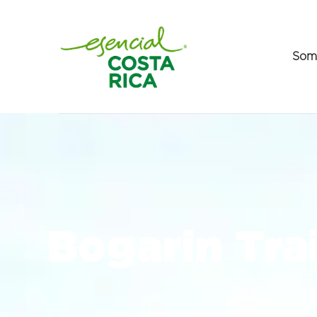
Som
Bogarin Trai