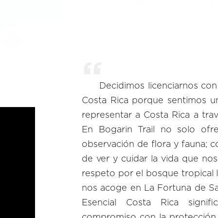
Decidimos licenciarnos con 
Costa Rica porque sentimos u
representar a Costa Rica a trav
En Bogarin Trail no solo ofr
observación de flora y fauna;
de ver y cuidar la vida que nos
respeto por el bosque tropical
nos acoge en La Fortuna de Sa
Esencial Costa Rica signifi
compromiso con la protección d