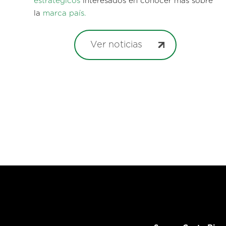
estratégicos
interesados en conocer más sobre
la
marca país.
Ver noticias