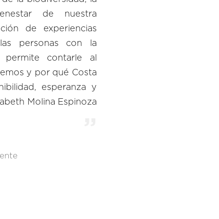
ienestar de nuestra
ción de experiencias
las personas con la
s permite contarle al
emos y por qué Costa
ibilidad, esperanza y
zabeth Molina Espinoza
ente