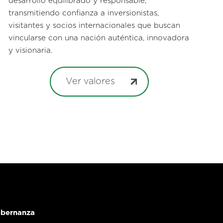
desarrollo equilibrado y responsable,
transmitiendo confianza a inversionistas,
visitantes y socios internacionales que buscan
vincularse con una nación auténtica, innovadora
y visionaria.
Ver valores
bernanza