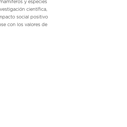
, mamíferos y especies
estigación científica,
pacto social positivo
ose con los valores de