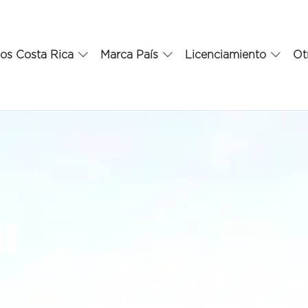
os Costa Rica
Marca País
Licenciamiento
Ot
l