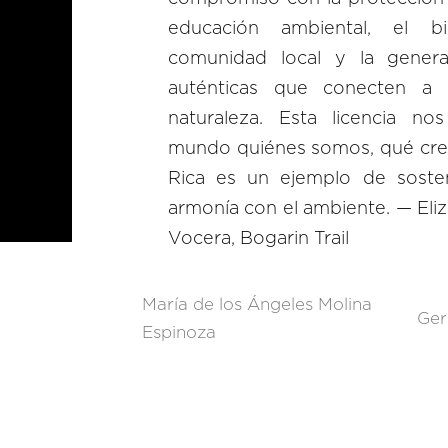
educación ambiental, el b
comunidad local y la genera
auténticas que conecten a 
naturaleza. Esta licencia no
mundo quiénes somos, qué cre
Rica es un ejemplo de sosten
armonía con el ambiente. — Eli
Vocera, Bogarin Trail
María de los Ángeles Molina
Ger
Espinoza