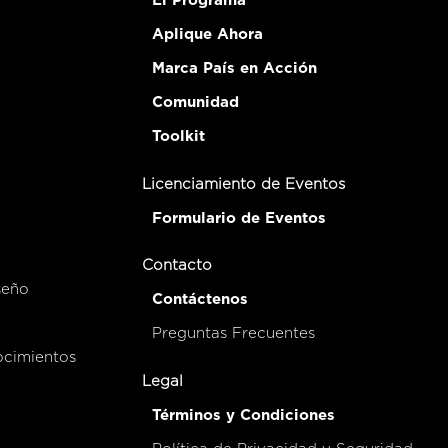
El Programa
Aplique Ahora
Marca País en Acción
Comunidad
Toolkit
Licenciamiento de Eventos
Formulario de Eventos
Contacto
seño
Contáctenos
Preguntas Frecuentes
ocimientos
Legal
Términos y Condiciones