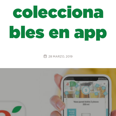
colecciona
bles en app
28 MARZO, 2019