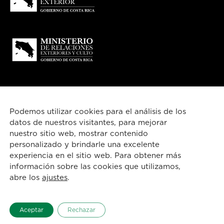
Podemos utilizar cookies para el análisis de los
datos de nuestros visitantes, para mejorar
nuestro sitio web, mostrar contenido
personalizado y brindarle una excelente
experiencia en el sitio web. Para obtener más
información sobre las cookies que utilizamos,
© 2026
Costa Rica
esencial
abre los
ajustes
.
Español
Aceptar
Rechazar