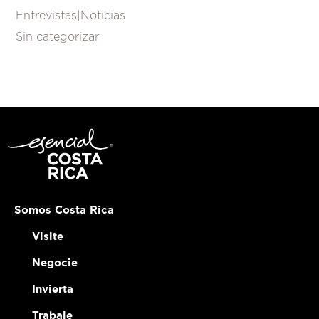
Entrevistas|Noticias
Sin categorizar
Somos Costa Rica
Visite
Negocie
Invierta
Trabaje