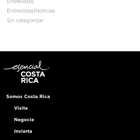
Entrevistas
Entrevistas|Noticias
Sin categorizar
Somos Costa Rica
Visite
Negocie
Invierta