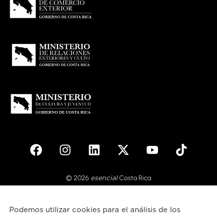
© 2026
Costa Rica
esencial
Español
Podemos utilizar cookies para el análisis de los