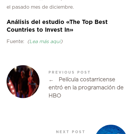
el pasado mes de diciembre.
Análisis del estudio «The Top Best
Countries to Invest In»
Fuente:
(
Lea más aquí
)
PREVIOUS POST
←
Película costarricense
entró en la programación de
HBO
NEXT POST