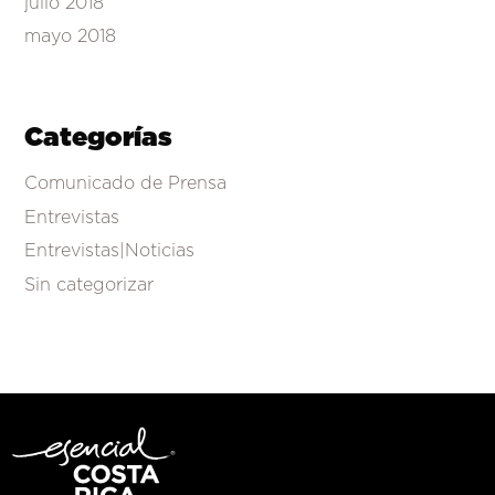
julio 2018
mayo 2018
Categorías
Comunicado de Prensa
Entrevistas
Entrevistas|Noticias
Sin categorizar