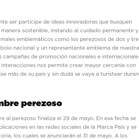
te ser partícipe de ideas innovadoras que busquen
e manera sostenible, instando al cuidado permanente y
nimales emblemáticos como los perezosos de dos y tre
olo nacional y un representante emblema de nuestr
s campañas de promoción nacionales e internacionale
 interacciones nos permite crear mayor cercanía con
ie más de su país y sin duda se vaya a turistear duran
ombre perezoso
e al perezoso finaliza el 29 de mayo. En esa fecha se
licaciones en las redes sociales de la Marca País y se
ria, los cuales se anunciarán el 31 de mayo. A los