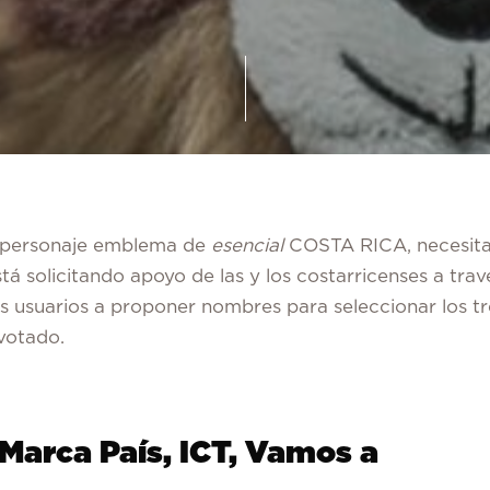
, personaje emblema de
esencial
COSTA RICA, necesit
á solicitando apoyo de las y los costarricenses a trav
 los usuarios a proponer nombres para seleccionar los tr
votado.
 Marca País, ICT, Vamos a