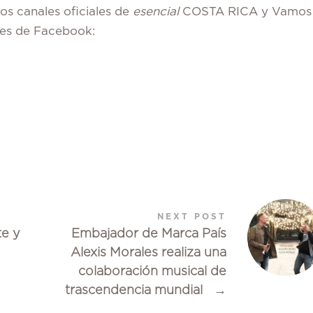
los canales oficiales de
esencial
COSTA RICA y Vamos
iles de Facebook:
NEXT POST
te y
Embajador de Marca País
Alexis Morales realiza una
colaboración musical de
trascendencia mundial
→