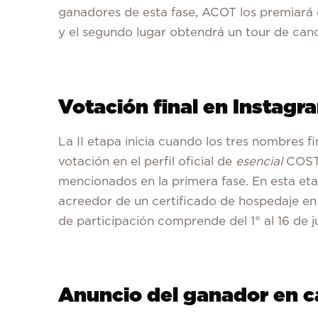
ganadores de esta fase, ACOT los premiará c
y el segundo lugar obtendrá un tour de can
Votación final en Instag
La II etapa inicia cuando los tres nombres fi
votación en el perfil oficial de
esencial
COSTA
mencionados en la primera fase. En esta eta
acreedor de un certificado de hospedaje en 
de participación comprende del 1° al 16 de j
Anuncio del ganador en ca