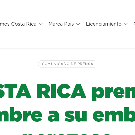
mos Costa Rica
Marca País
Licenciamiento
COMUNICADO DE PRENSA
STA RICA prem
mbre a su em