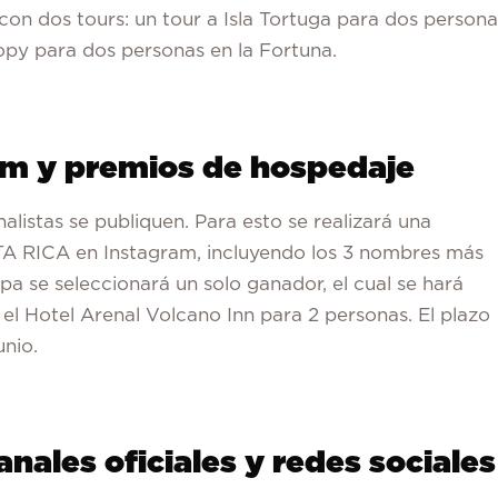
on dos tours: un tour a Isla Tortuga para dos persona
opy para dos personas en la Fortuna.
ram y premios de hospedaje
nalistas se publiquen. Para esto se realizará una
 RICA en Instagram, incluyendo los 3 nombres más
pa se seleccionará un solo ganador, el cual se hará
el Hotel Arenal Volcano Inn para 2 personas. El plazo
unio.
nales oficiales y redes sociales