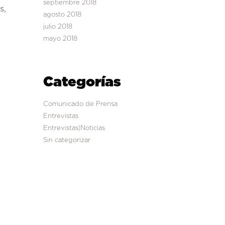
septiembre 2018
s,
agosto 2018
julio 2018
mayo 2018
Categorías
Comunicado de Prensa
Entrevistas
Entrevistas|Noticias
Sin categorizar