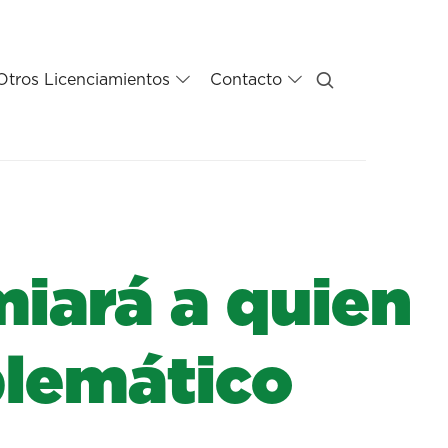
Otros Licenciamientos
Contacto
iará a quien
blemático