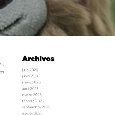
a
Archivos
és
julio 2026
es
junio 2026
mayo 2026
abril 2026
marzo 2026
febrero 2026
septiembre 2025
agosto 2025