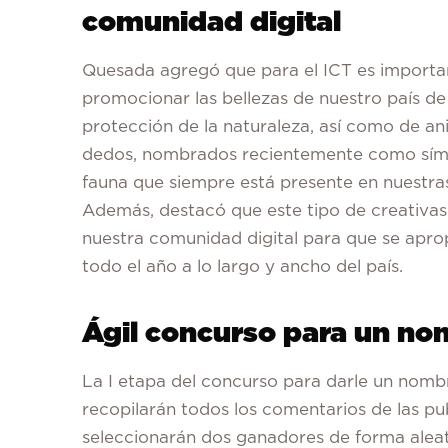
comunidad digital
Quesada agregó que para el ICT es importan
promocionar las bellezas de nuestro país d
protección de la naturaleza, así como de a
dedos, nombrados recientemente como símb
fauna que siempre está presente en nuestra
Además, destacó que este tipo de creativas
nuestra comunidad digital para que se aprop
todo el año a lo largo y ancho del país.
Ágil concurso para un n
La I etapa del concurso para darle un nombr
recopilarán todos los comentarios de las pub
seleccionarán dos ganadores de forma aleato