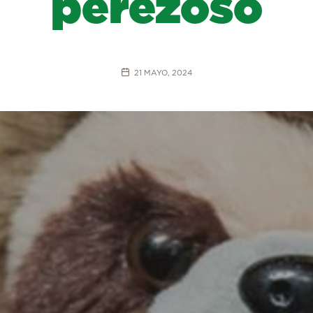
perezoso
21 MAYO, 2024