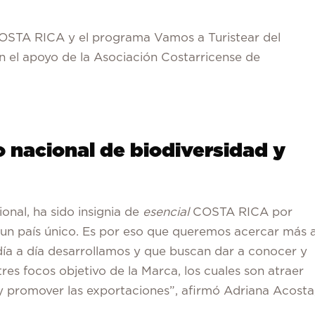
STA RICA y el programa Vamos a Turistear del
on el apoyo de la Asociación Costarricense de
 nacional de biodiversidad y
onal, ha sido insignia de
esencial
COSTA RICA por
 un país único. Es por eso que queremos acercar más 
e día a día desarrollamos y que buscan dar a conocer y
res focos objetivo de la Marca, los cuales son atraer
) y promover las exportaciones”, afirmó Adriana Acosta