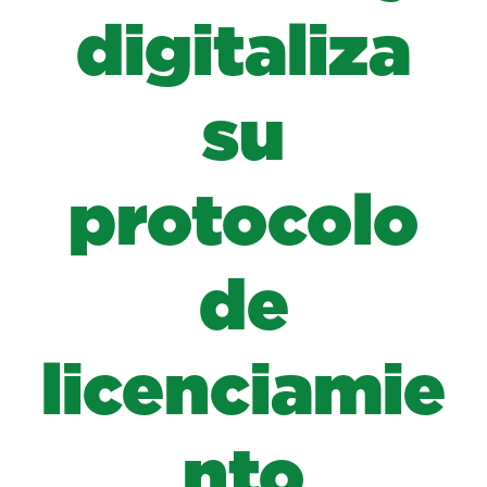
digitaliza
su
protocolo
de
licenciamie
nto