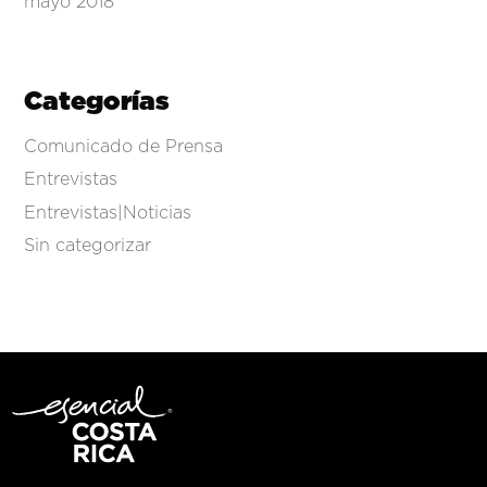
mayo 2018
Categorías
Comunicado de Prensa
Entrevistas
Entrevistas|Noticias
Sin categorizar