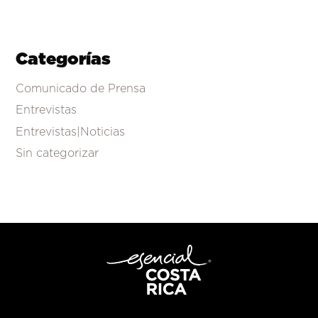
Categorías
Comunicado de Prensa
Entrevistas
Entrevistas|Noticias
Sin categorizar