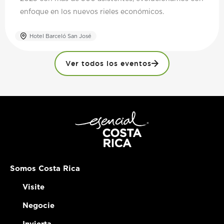
enfoque en los nuevos rieles económicos.
Hotel Barceló San José
Ver todos los eventos
Somos Costa Rica
Visite
Negocie