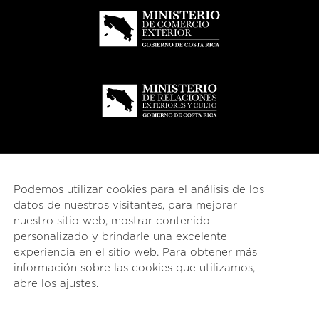
Podemos utilizar cookies para el análisis de los
datos de nuestros visitantes, para mejorar
nuestro sitio web, mostrar contenido
personalizado y brindarle una excelente
experiencia en el sitio web. Para obtener más
información sobre las cookies que utilizamos,
© 2026
esencial
Costa Rica
abre los
ajustes
.
Español