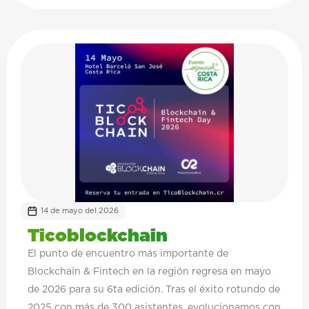
espacio de encuentro que fortalece la identidad,
promueve el talento nacional y dinamiza la vida
cultural de la comunidad.
14 de mayo del 2026
Ticoblockchain
El punto de encuentro más importante de
Blockchain & Fintech en la región regresa en mayo
de 2026 para su 6ta edición. Tras el éxito rotundo de
2025 con más de 300 asistentes, evolucionamos con