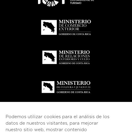
Podemos utilizar cookies para el análisis de los
datos de nuestros visitantes, para mejorar
nuestro sitio web, mostrar contenido