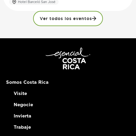
Hotel Barceló San José
Ver todos los eventos
Somos Costa Rica
Visite
Negocie
Invierta
Trabaje