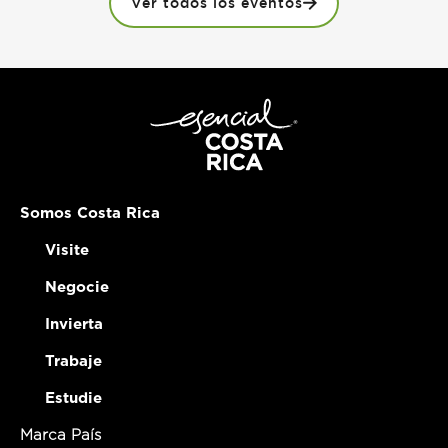
Ver todos los eventos
promueve el talento nacional y dinamiza la vida
cultural de la comunidad.
Somos Costa Rica
Visite
Negocie
Invierta
Trabaje
Estudie
Marca País