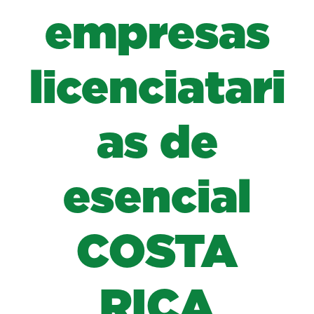
empresas
licenciatari
as de
esencial
COSTA
RICA