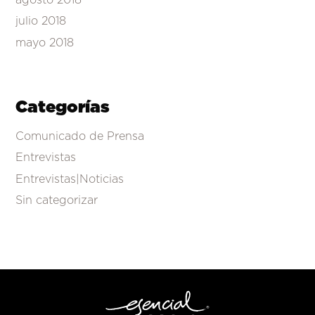
julio 2018
mayo 2018
Categorías
Comunicado de Prensa
Entrevistas
Entrevistas|Noticias
Sin categorizar