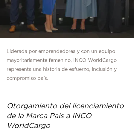
Liderada por emprendedores y con un equipo
mayoritariamente femenino, INCO WorldCargo
representa una historia de esfuerzo, inclusión y
compromiso país.
Otorgamiento del licenciamiento
de la Marca País a INCO
WorldCargo