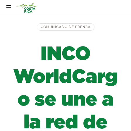
COMUNICADO DE PRENSA
INCO
WorldCarg
o se une a
la red de