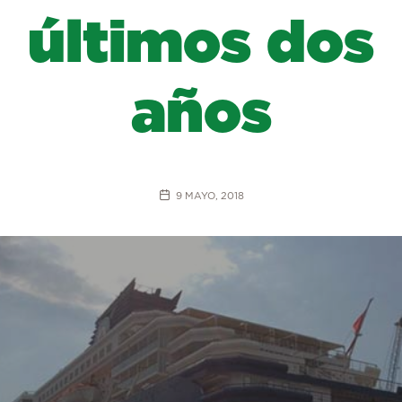
últimos dos
años
9 MAYO, 2018