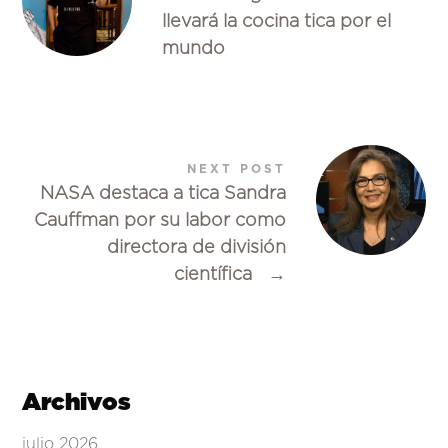
llevará la cocina tica por el
mundo
NEXT POST
NASA destaca a tica Sandra
Cauffman por su labor como
directora de división
científica
→
Archivos
julio 2026