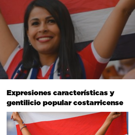
Expresiones características y
gentilicio popular costarricense