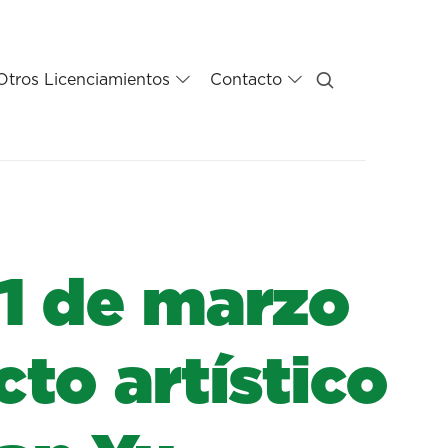
Otros Licenciamientos
Contacto
31 de marzo
to artístico