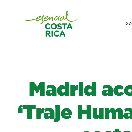
So
Madrid aco
‘Traje Huma