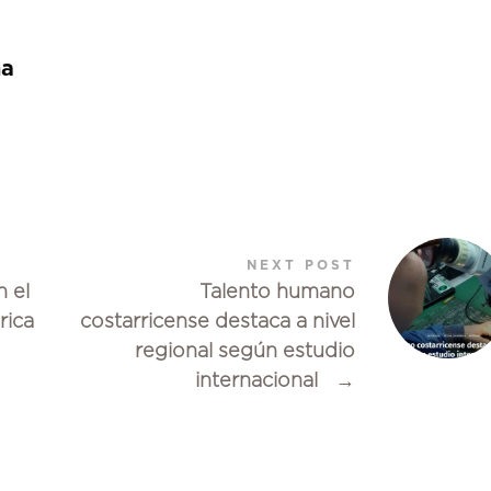
na
NEXT POST
 el
Talento humano
rica
costarricense destaca a nivel
regional según estudio
internacional
→