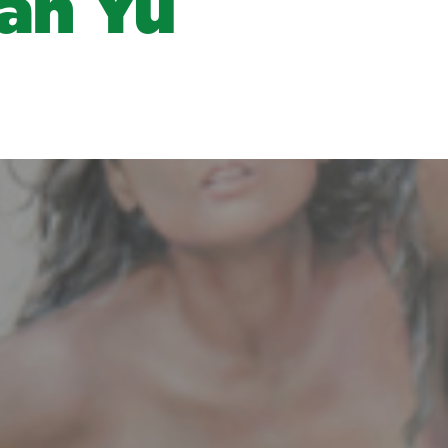
Man Yu