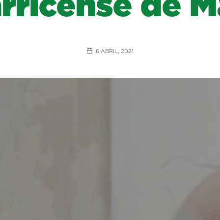
rricense de 
6 ABRIL, 2021