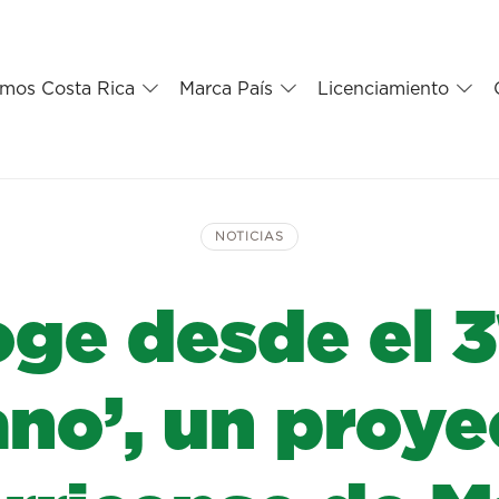
mos Costa Rica
Marca País
Licenciamiento
NOTICIAS
ge desde el 
no’, un proyec