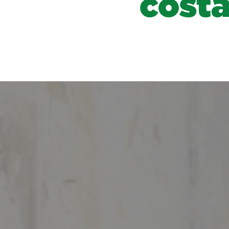
costa