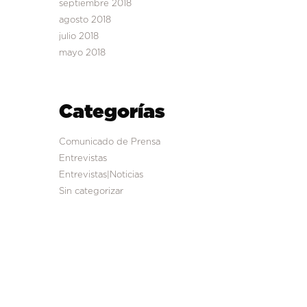
septiembre 2018
agosto 2018
julio 2018
mayo 2018
Categorías
Comunicado de Prensa
Entrevistas
Entrevistas|Noticias
Sin categorizar