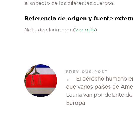
el aspecto de los diferentes cuerpos.
Referencia de origen y fuente exter
Nota de clarín.com
(
Ver más
)
PREVIOUS POST
←
El derecho humano en
que varios países de Amé
Latina van por delante de
Europa