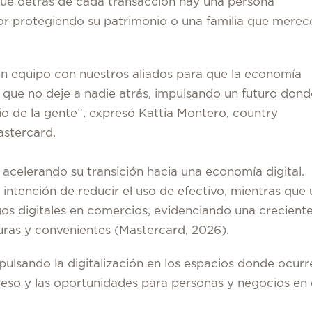
ue detrás de cada transacción hay una persona
 protegiendo su patrimonio o una familia que merec
n equipo con nuestros aliados para que la economía
n que no deje a nadie atrás, impulsando un futuro dond
io de la gente”, expresó Kattia Montero, country
stercard.
 acelerando su transición hacia una economía digital.
 intención de reducir el uso de efectivo, mientras que 
 digitales en comercios, evidenciando una crecient
guras y convenientes (Mastercard, 2026).
ulsando la digitalización en los espacios donde ocurr
ceso y las oportunidades para personas y negocios en 