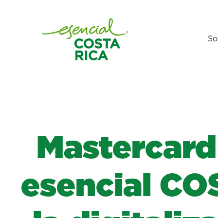
So
Mastercard
esencial CO