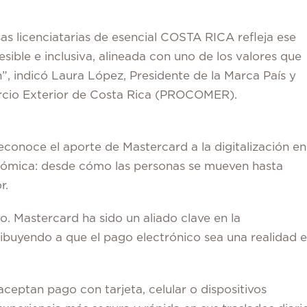
s licenciatarias de esencial COSTA RICA refleja ese
ible e inclusiva, alineada con uno de los valores que
n”, indicó Laura López, Presidente de la Marca País y
rcio Exterior de Costa Rica (PROCOMER).
onoce el aporte de Mastercard a la digitalización en
onómica: desde cómo las personas se mueven hasta
r.
o.
Mastercard ha sido un aliado clave en la
ibuyendo a que el pago electrónico sea una realidad 
ceptan pago con tarjeta, celular o dispositivos