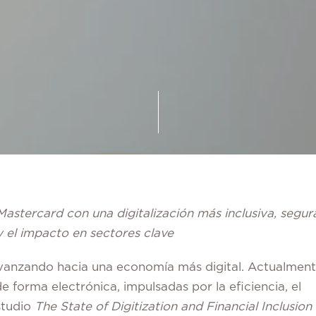
stercard con una digitalización más inclusiva, segur
 y el impacto en sectores clave
vanzando hacia una economía más digital. Actualment
e forma electrónica, impulsadas por la eficiencia, el
studio
The State of Digitization and Financial Inclusion