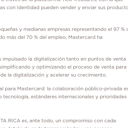
s con Identidad pueden vender y enviar sus product
pequeñas y medianas empresas representando el 97 % 
ndo más del 70 % del empleo, Mastercard ha
impulsado la digitalización tanto en puntos de venta
 simplificando y optimizando el proceso de venta para
de la digitalización y acelerar su crecimiento.
al para Mastercard: la colaboración público-privada e
do tecnología, estándares internacionales y prioridades
A RICA es, ante todo, un compromiso con cada