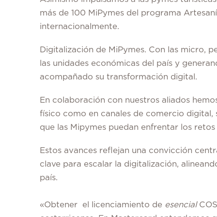
más de 100 MiPymes del programa Artesanía
internacionalmente.
Digitalización de MiPymes.
Con las micro, 
las unidades económicas del país y genera
acompañado su transformación digital.
En colaboración con nuestros aliados hemos 
físico como en canales de comercio digital,
que las Mipymes puedan enfrentar los retos 
Estos avances reflejan una convicción centr
clave para escalar la digitalización, alinean
país.
«Obtener el licenciamiento de
esencial
COST