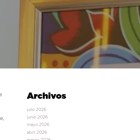
a
Archivos
julio 2026
junio 2026
e,
mayo 2026
abril 2026