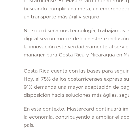
costarricense. En Mastercard entendemos q
buscando cumplir una meta, un emprendedor
un transporte más ágil y seguro.
No solo diseñamos tecnología; trabajamos e
digital sea un motor de bienestar e inclusió
la innovación esté verdaderamente al servic
manager para Costa Rica y Nicaragua en Ma
Costa Rica cuenta con las bases para seguir
Hoy, el 75% de los costarricenses expresa su
91% demanda una mayor aceptación de pagos
disposición hacia soluciones más ágiles, se
En este contexto, Mastercard continuará imp
la economía, contribuyendo a ampliar el ac
país.