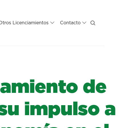
Otros Licenciamientos
Contacto
iamiento de
su impulso a