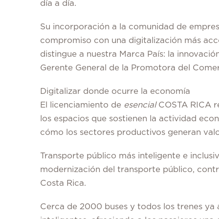
día a día.
Su incorporación a la comunidad de empresa
compromiso con una digitalización más acces
distingue a nuestra Marca País: la innovació
Gerente General de la Promotora del Come
Digitalizar donde ocurre la economía
El licenciamiento de
esencial
COSTA RICA rec
los espacios que sostienen la actividad ec
cómo los sectores productivos generan valo
Transporte público más inteligente e inclusiv
modernización del transporte público, contr
Costa Rica.
Cerca de 2000 buses y todos los trenes ya a