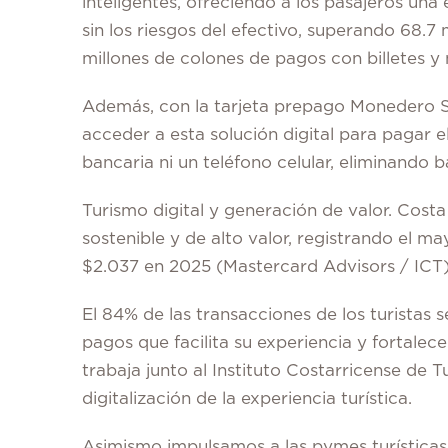
inteligentes, ofreciendo a los pasajeros una
sin los riesgos del efectivo, superando 68.
millones de colones de pagos con billetes 
Además, con la tarjeta prepago
Monedero S
acceder a esta solución digital para pagar e
bancaria ni un teléfono celular, eliminando b
Turismo digital y generación de valor.
Costa 
sostenible y de alto valor, registrando el 
$2.037 en 2025 (Mastercard Advisors / ICT)
El 84% de las transacciones de los turistas s
pagos que facilita su experiencia y fortale
trabaja junto al Instituto Costarricense de 
digitalización de la experiencia turística.
Asimismo impulsamos a las pymes turísticas 