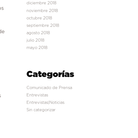
diciembre 2018
os
noviembre 2018
octubre 2018
septiembre 2018
de
agosto 2018
julio 2018
mayo 2018
Categorías
Comunicado de Prensa
s
Entrevistas
Entrevistas|Noticias
Sin categorizar