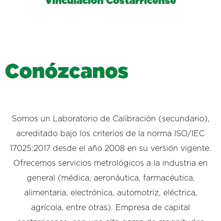
Vinculación Costarricense
C
o
n
ó
z
c
a
n
o
s
Somos un Laboratorio de Calibración (secundario),
acreditado bajo los criterios de la norma ISO/IEC
17025:2017 desde el año 2008 en su versión vigente.
Ofrecemos servicios metrológicos a la industria en
general (médica, aeronáutica, farmacéutica,
alimentaria, electrónica, automotriz, eléctrica,
agrícola, entre otras). Empresa de capital