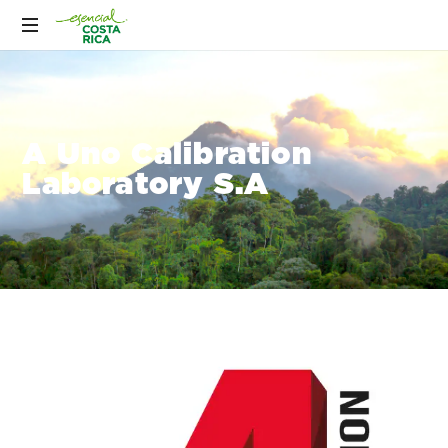
A Uno Calibration
Laboratory S.A