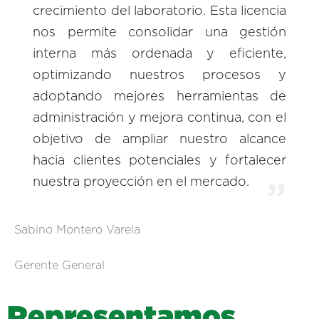
crecimiento del laboratorio. Esta licencia
nos permite consolidar una gestión
interna más ordenada y eficiente,
optimizando nuestros procesos y
adoptando mejores herramientas de
administración y mejora continua, con el
objetivo de ampliar nuestro alcance
hacia clientes potenciales y fortalecer
nuestra proyección en el mercado.
Sabino Montero Varela
Gerente General
R
e
p
r
e
s
e
n
t
a
m
o
s