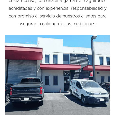
costarricense, con una alta gama de magnitudes
acreditadas y con experiencia, responsabilidad y
compromiso al servicio de nuestros clientes para
asegurar la calidad de sus mediciones.