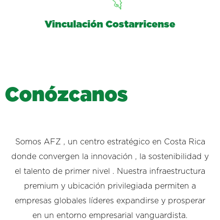
Vinculación Costarricense
C
o
n
ó
z
c
a
n
o
s
Somos AFZ , un centro estratégico en Costa Rica
donde convergen la innovación , la sostenibilidad y
el talento de primer nivel . Nuestra infraestructura
premium y ubicación privilegiada permiten a
empresas globales líderes expandirse y prosperar
en un entorno empresarial vanguardista.