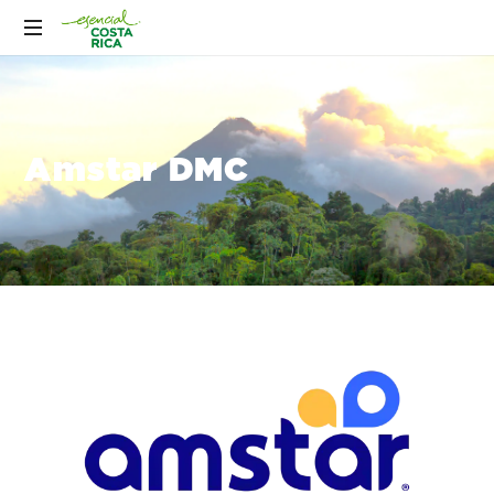
Amstar DMC