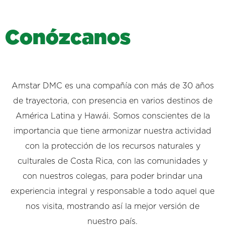
C
o
n
ó
z
c
a
n
o
s
Amstar DMC es una compañía con más de 30 años
de trayectoria, con presencia en varios destinos de
América Latina y Hawái. Somos conscientes de la
importancia que tiene armonizar nuestra actividad
con la protección de los recursos naturales y
culturales de Costa Rica, con las comunidades y
con nuestros colegas, para poder brindar una
experiencia integral y responsable a todo aquel que
nos visita, mostrando así la mejor versión de
nuestro país.