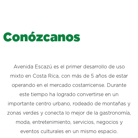
C
o
n
ó
z
c
a
n
o
s
Avenida Escazú es el primer desarrollo de uso
mixto en Costa Rica, con más de 5 años de estar
operando en el mercado costarricense. Durante
este tiempo ha logrado convertirse en un
importante centro urbano, rodeado de montañas y
zonas verdes y conecta lo mejor de la gastronomía,
moda, entretenimiento, servicios, negocios y
eventos culturales en un mismo espacio.