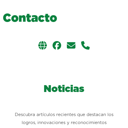
C
o
n
t
a
c
t
o
Noticias
Descubra artículos recientes que destacan los
logros, innovaciones y reconocimientos