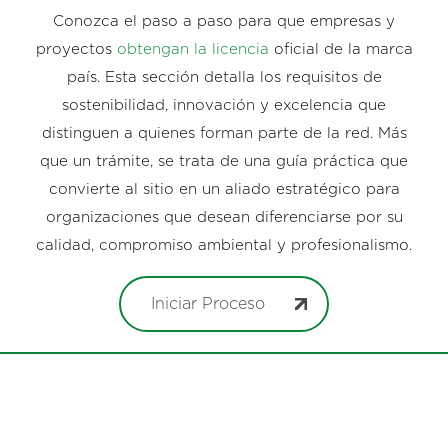
Conozca el paso a paso para que empresas y
proyectos
obtengan la licencia
oficial de la marca
país. Esta sección detalla los requisitos de
sostenibilidad, innovación y excelencia que
distinguen a quienes forman parte de la red. Más
que un trámite, se trata de una guía práctica que
convierte al sitio en un aliado estratégico para
organizaciones que desean diferenciarse por su
calidad, compromiso ambiental y profesionalismo.
Iniciar Proceso