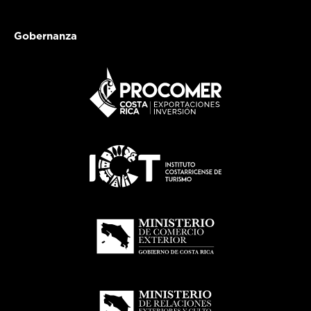
Gobernanza