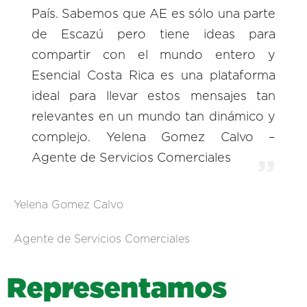
País. Sabemos que AE es sólo una parte
de Escazú pero tiene ideas para
compartir con el mundo entero y
Esencial Costa Rica es una plataforma
ideal para llevar estos mensajes tan
relevantes en un mundo tan dinámico y
complejo. Yelena Gomez Calvo –
Agente de Servicios Comerciales
Yelena Gomez Calvo
Agente de Servicios Comerciales
R
e
p
r
e
s
e
n
t
a
m
o
s