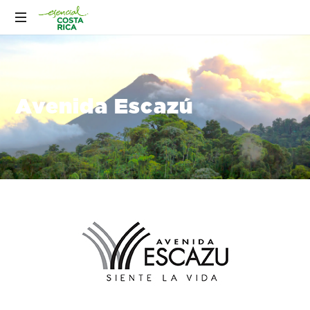
Avenida Escazú