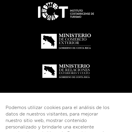
Podemos utilizar cookies para el análisis de los
datos de nuestros visitantes, para mejorar
nuestro sitio web, mostrar contenido
personalizado y brindarle una excelente