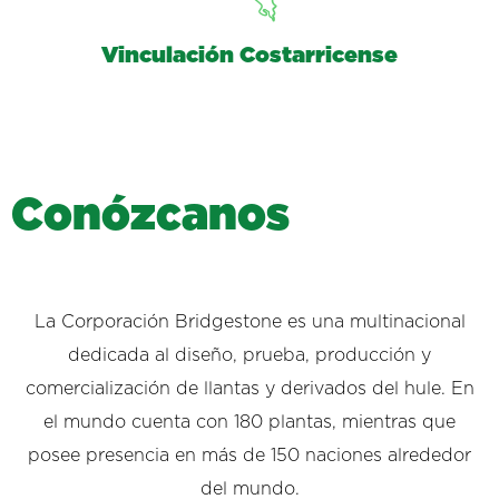
Vinculación Costarricense
C
o
n
ó
z
c
a
n
o
s
La Corporación Bridgestone es una multinacional
dedicada al diseño, prueba, producción y
comercialización de llantas y derivados del hule. En
el mundo cuenta con 180 plantas, mientras que
posee presencia en más de 150 naciones alrededor
del mundo.