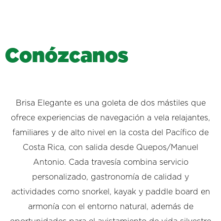
C
o
n
ó
z
c
a
n
o
s
Brisa Elegante es una goleta de dos mástiles que
ofrece experiencias de navegación a vela relajantes,
familiares y de alto nivel en la costa del Pacífico de
Costa Rica, con salida desde Quepos/Manuel
Antonio. Cada travesía combina servicio
personalizado, gastronomía de calidad y
actividades como snorkel, kayak y paddle board en
armonía con el entorno natural, además de