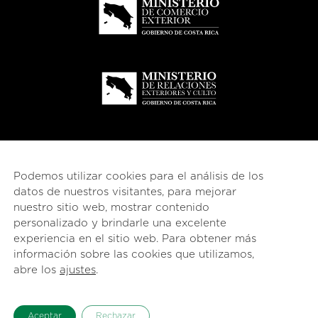
Podemos utilizar cookies para el análisis de los
datos de nuestros visitantes, para mejorar
nuestro sitio web, mostrar contenido
personalizado y brindarle una excelente
experiencia en el sitio web. Para obtener más
información sobre las cookies que utilizamos,
© 2026
esencial
Costa Rica
abre los
ajustes
.
English
(
Inglés
)
Español
Aceptar
Rechazar