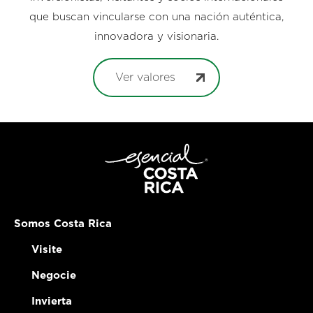
que buscan vincularse con una nación auténtica,
innovadora y visionaria.
Ver valores
Somos Costa Rica
Visite
Negocie
Invierta