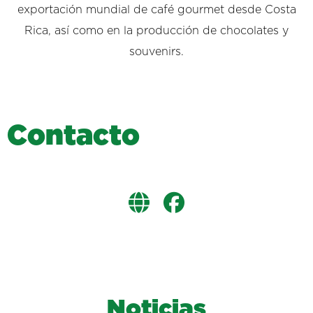
exportación mundial de café gourmet desde Costa
Rica, así como en la producción de chocolates y
souvenirs.
C
o
n
t
a
c
t
o
Noticias