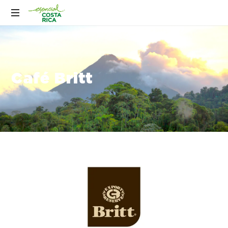
Café Britt