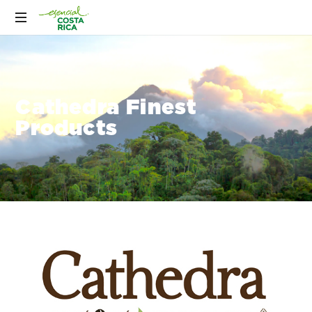
Cathedra Finest
Products