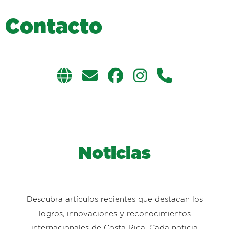
C
o
n
t
a
c
t
o
Noticias
Descubra artículos recientes que destacan los
logros, innovaciones y reconocimientos
internacionales de Costa Rica. Cada noticia