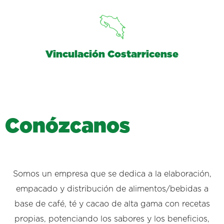
Vinculación Costarricense
C
o
n
ó
z
c
a
n
o
s
Somos un empresa que se dedica a la elaboración,
empacado y distribución de alimentos/bebidas a
base de café, té y cacao de alta gama con recetas
propias, potenciando los sabores y los beneficios,