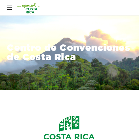
Centro de Convenciones
de Costa Rica