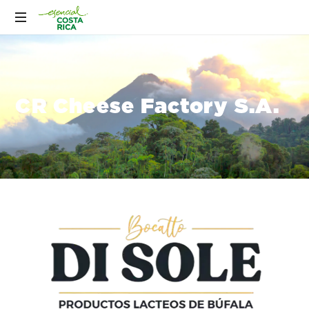
CR Cheese Factory S.A.