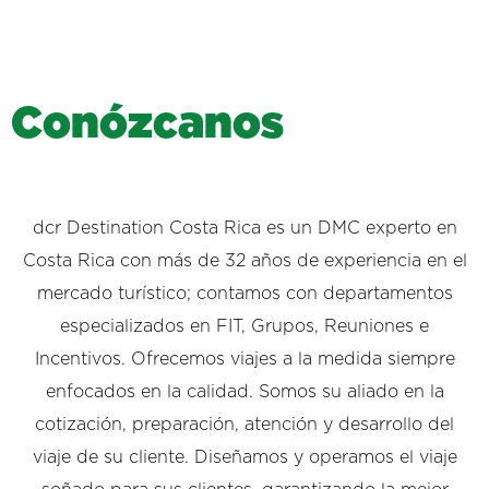
C
o
n
ó
z
c
a
n
o
s
dcr Destination Costa Rica es un DMC experto en
Costa Rica con más de 32 años de experiencia en el
mercado turístico; contamos con departamentos
especializados en FIT, Grupos, Reuniones e
Incentivos. Ofrecemos viajes a la medida siempre
enfocados en la calidad. Somos su aliado en la
cotización, preparación, atención y desarrollo del
viaje de su cliente. Diseñamos y operamos el viaje