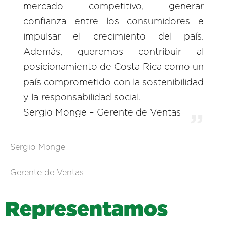
mercado competitivo, generar
confianza entre los consumidores e
impulsar el crecimiento del país.
Además, queremos contribuir al
posicionamiento de Costa Rica como un
país comprometido con la sostenibilidad
y la responsabilidad social.
Sergio Monge – Gerente de Ventas
Sergio Monge
Gerente de Ventas
R
e
p
r
e
s
e
n
t
a
m
o
s