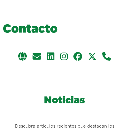
C
o
n
t
a
c
t
o
Noticias
Descubra artículos recientes que destacan los