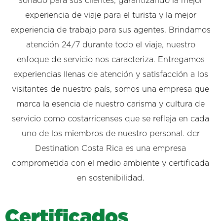
soñado para sus clientes, garantizando la mejor
experiencia de viaje para el turista y la mejor
experiencia de trabajo para sus agentes. Brindamos
atención 24/7 durante todo el viaje, nuestro
enfoque de servicio nos caracteriza. Entregamos
experiencias llenas de atención y satisfacción a los
visitantes de nuestro país, somos una empresa que
marca la esencia de nuestro carisma y cultura de
servicio como costarricenses que se refleja en cada
uno de los miembros de nuestro personal. dcr
Destination Costa Rica es una empresa
comprometida con el medio ambiente y certificada
en sostenibilidad.
C
e
r
t
i
f
i
c
a
d
o
s