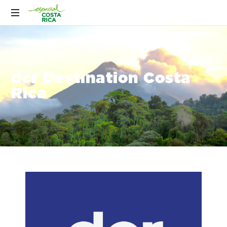
dcr Destination Costa
Rica