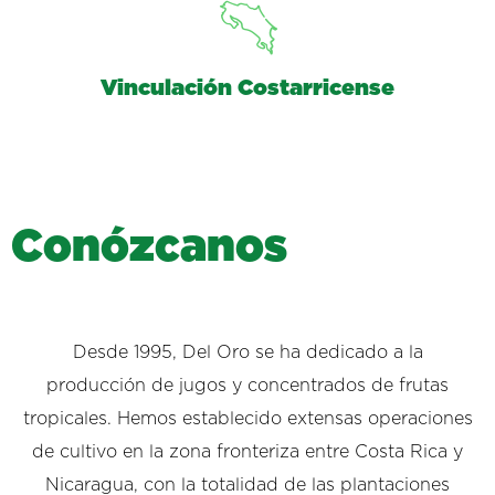
Vinculación Costarricense
C
o
n
ó
z
c
a
n
o
s
Desde 1995, Del Oro se ha dedicado a la
producción de jugos y concentrados de frutas
tropicales. Hemos establecido extensas operaciones
de cultivo en la zona fronteriza entre Costa Rica y
Nicaragua, con la totalidad de las plantaciones