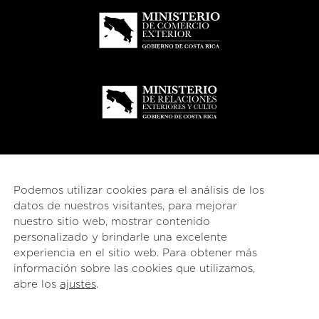
Podemos utilizar cookies para el análisis de los
datos de nuestros visitantes, para mejorar
nuestro sitio web, mostrar contenido
personalizado y brindarle una excelente
experiencia en el sitio web. Para obtener más
información sobre las cookies que utilizamos,
© 2026
esencial
Costa Rica
abre los
ajustes
.
English
(
Inglés
)
Español