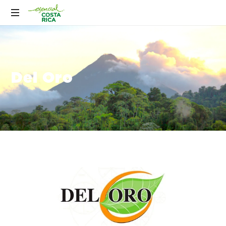
Del Oro