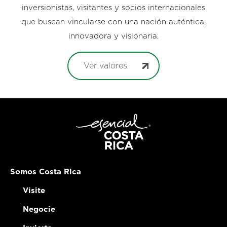
inversionistas, visitantes y socios internacionales
que buscan vincularse con una nación auténtica,
innovadora y visionaria.
Ver valores
Somos Costa Rica
Visite
Negocie