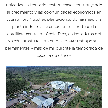
ubicadas en territorio costarricense, contribuyendo
al crecimiento y las oportunidades económicas en
esta región. Nuestras plantaciones de naranjas y la
planta industrial se encuentran al norte de la
cordillera central de Costa Rica, en las laderas del
Volcán Orosí. Del Oro emplea a 240 trabajadores
permanentes y más de mil durante la temporada de
cosecha de cítricos.