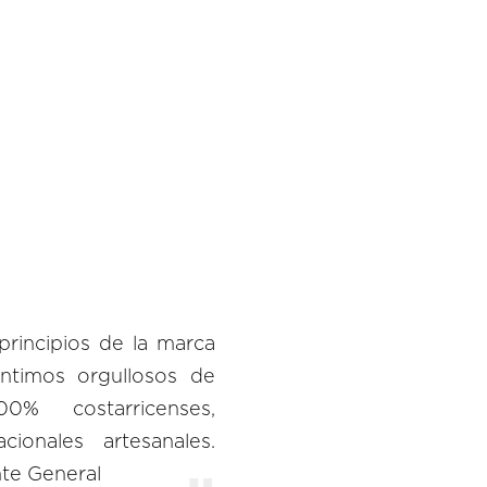
principios de la marca
ntimos orgullosos de
00% costarricenses,
ionales artesanales.
te General