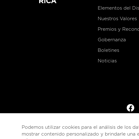
Elementos del Di
Nuestros Valores
Premios y Recon
Gobernanza
Boletines
Noticias
Podemos utilizar cookies para el análisis de los da
mostrar contenido personalizado y brindarle una e