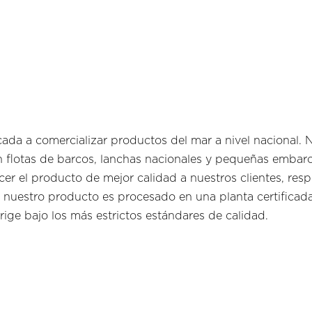
da a comercializar productos del mar a nivel nacional. 
on flotas de barcos, lanchas nacionales y pequeñas embarc
er el producto de mejor calidad a nuestros clientes, res
nuestro producto es procesado en una planta certificada 
 rige bajo los más estrictos estándares de calidad.