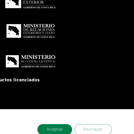
uctos licenciados
Aceptar
Rechazar