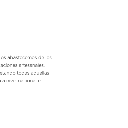
Nos abastecemos de los
aciones artesanales.
petando todas aquellas
a nivel nacional e