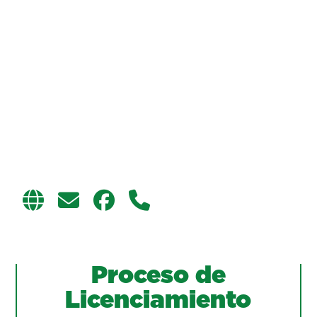
Proceso de
Licenciamiento