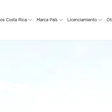
os Costa Rica
Marca País
Licenciamiento
Ot
 Mar
.