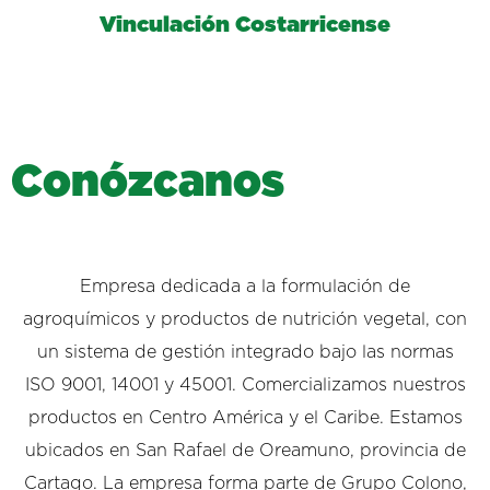
Vinculación Costarricense
C
o
n
ó
z
c
a
n
o
s
Empresa dedicada a la formulación de
agroquímicos y productos de nutrición vegetal, con
un sistema de gestión integrado bajo las normas
ISO 9001, 14001 y 45001. Comercializamos nuestros
productos en Centro América y el Caribe. Estamos
ubicados en San Rafael de Oreamuno, provincia de
Cartago. La empresa forma parte de Grupo Colono,