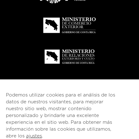
Podemos utilizar cookies para el análisis de los
datos de nuestros visitantes, para mejorar
nuestro sitio web, mostrar contenido
personalizado y brindarle una excelente
experiencia en el sitio web. Para obtener más
información sobre las cookies que utilizamos,
© 2026
esencial
Costa Rica
abre los
ajustes
.