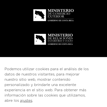
Podemos utilizar cookies para el análisis de los
datos de nuestros visitantes, para mejorar
nuestro sitio web, mostrar contenido
personalizado y brindarle una excelente
experiencia en el sitio web. Para obtener más
información sobre las cookies que utilizamos,
© 2026
esencial
Costa Rica
abre los
ajustes
.