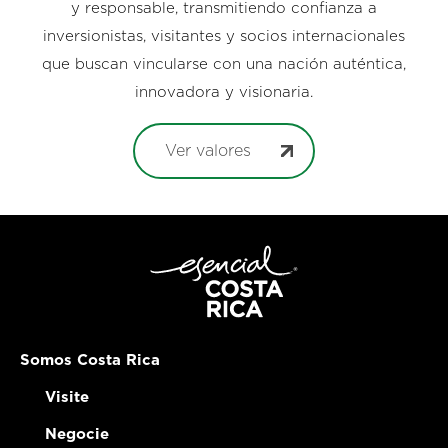
y responsable, transmitiendo confianza a
inversionistas, visitantes y socios internacionales
que buscan vincularse con una nación auténtica,
innovadora y visionaria.
Ver valores
Somos Costa Rica
Visite
Negocie