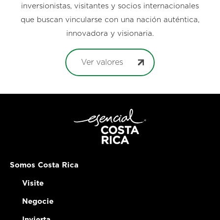
inversionistas, visitantes y socios internacionales
que buscan vincularse con una nación auténtica,
innovadora y visionaria.
Ver valores
Somos Costa Rica
Visite
Negocie
Invierta