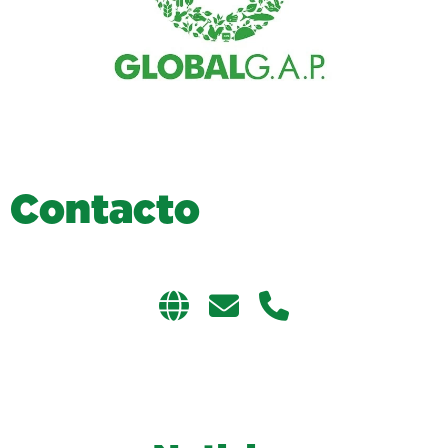
C
o
n
t
a
c
t
o