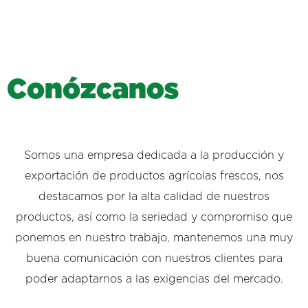
C
o
n
ó
z
c
a
n
o
s
Somos una empresa dedicada a la producción y
exportación de productos agrícolas frescos, nos
destacamos por la alta calidad de nuestros
productos, así como la seriedad y compromiso que
ponemos en nuestro trabajo, mantenemos una muy
buena comunicación con nuestros clientes para
poder adaptarnos a las exigencias del mercado.