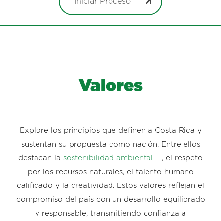
Iniciar Proceso
Valores
Explore los principios que definen a Costa Rica y
sustentan su propuesta como nación. Entre ellos
destacan la
sostenibilidad ambiental
– , el respeto
por los recursos naturales, el talento humano
calificado y la creatividad. Estos valores reflejan el
compromiso del país con un desarrollo equilibrado
y responsable, transmitiendo confianza a