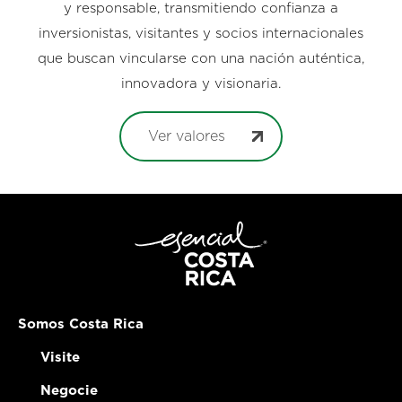
y responsable, transmitiendo confianza a
inversionistas, visitantes y socios internacionales
que buscan vincularse con una nación auténtica,
innovadora y visionaria.
Ver valores
Somos Costa Rica
Visite
Negocie