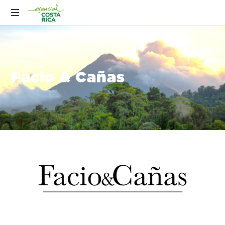
Facio & Cañas