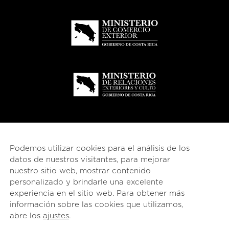
Podemos utilizar cookies para el análisis de los
datos de nuestros visitantes, para mejorar
nuestro sitio web, mostrar contenido
personalizado y brindarle una excelente
experiencia en el sitio web. Para obtener más
información sobre las cookies que utilizamos,
© 2026
esencial
Costa Rica
abre los
ajustes
.