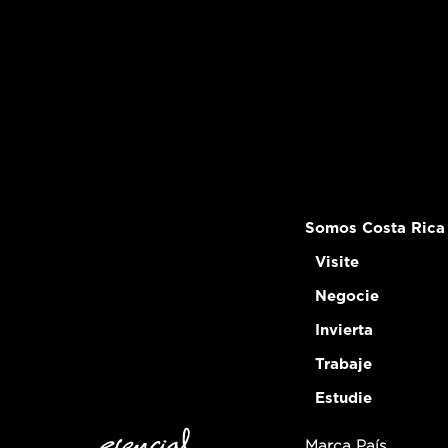
Somos Costa Rica
Visite
Negocie
Invierta
Trabaje
Estudie
Marca País