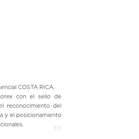
sencial COSTA RICA.
orex con el sello de
el reconocimiento del
a y el posicionamiento
cionales.