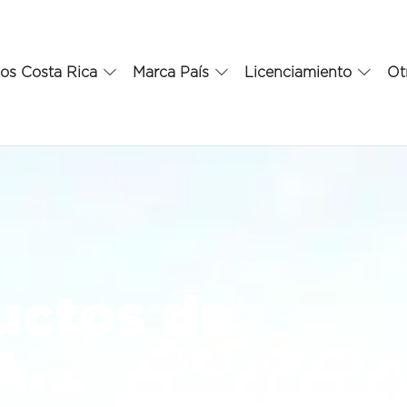
os Costa Rica
Marca País
Licenciamiento
Ot
uctos de
A.