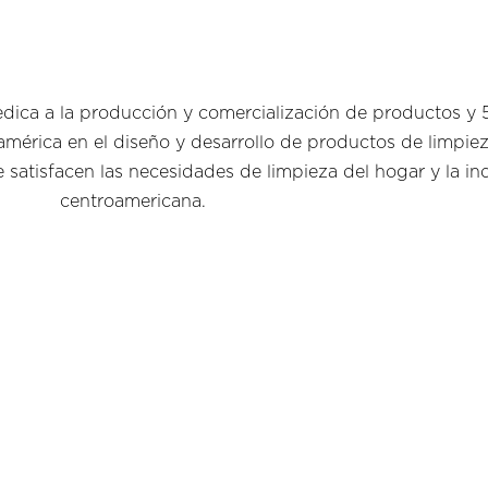
ica a la producción y comercialización de productos y 5
américa en el diseño y desarrollo de productos de limpie
atisfacen las necesidades de limpieza del hogar y la ind
centroamericana.