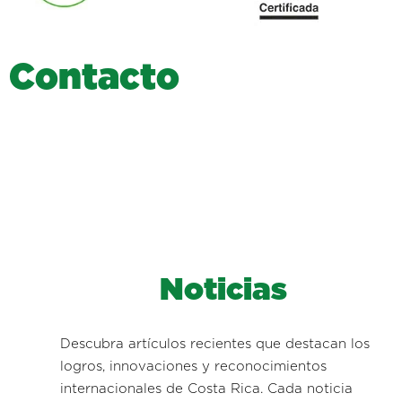
C
o
n
t
a
c
t
o
Noticias
Descubra artículos recientes que destacan los
logros, innovaciones y reconocimientos
internacionales de Costa Rica. Cada noticia