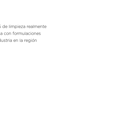
 de limpieza realmente
za con formulaciones
ustria en la región