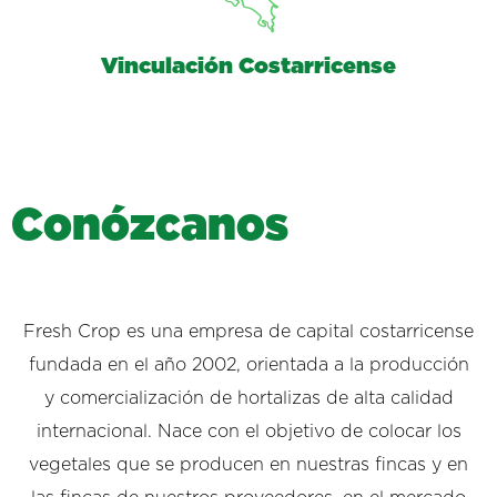
Vinculación Costarricense
C
o
n
ó
z
c
a
n
o
s
Fresh Crop es una empresa de capital costarricense
fundada en el año 2002, orientada a la producción
y comercialización de hortalizas de alta calidad
internacional. Nace con el objetivo de colocar los
vegetales que se producen en nuestras fincas y en