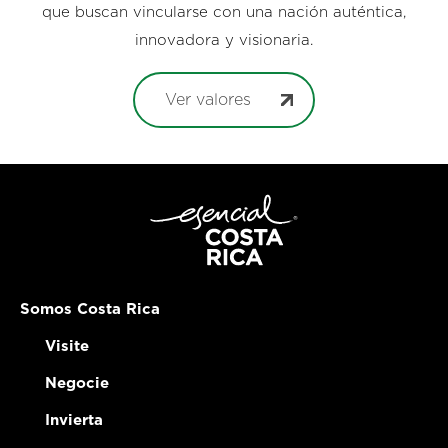
que buscan vincularse con una nación auténtica,
innovadora y visionaria.
Ver valores
Somos Costa Rica
Visite
Negocie
Invierta