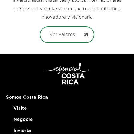
inversionistas, visitantes y socios internacionales
que buscan vincularse con una nación auténtica,
innovadora y visionaria.
Ver valores
Somos Costa Rica
Visite
Negocie
Invierta