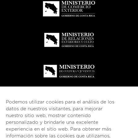
Podemos utilizar cookies para el análisis de los
datos de nuestros visitantes, para mejorar
nuestro sitio web, mostrar contenido
© 2026
esencial
Costa Rica
personalizado y brindarle una excelente
experiencia en el sitio web. Para obtener más
English
(
Inglés
)
Español
información sobre las cookies que utilizamos,