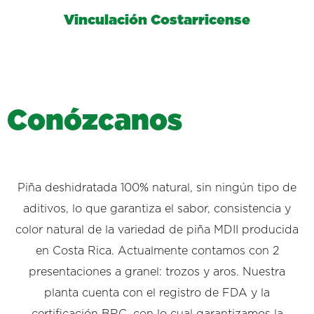
Vinculación Costarricense
C
o
n
ó
z
c
a
n
o
s
Piña deshidratada 100% natural, sin ningún tipo de
aditivos, lo que garantiza el sabor, consistencia y
color natural de la variedad de piña MDII producida
en Costa Rica. Actualmente contamos con 2
presentaciones a granel: trozos y aros. Nuestra
planta cuenta con el registro de FDA y la
certificación BRC, con lo cual garantizamos la