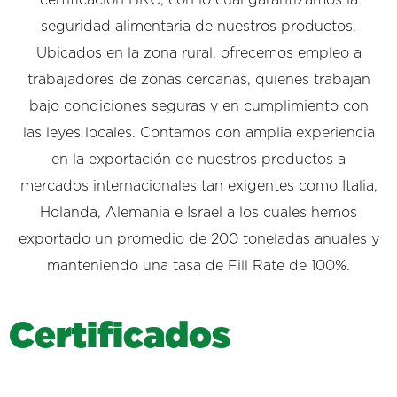
seguridad alimentaria de nuestros productos.
Ubicados en la zona rural, ofrecemos empleo a
trabajadores de zonas cercanas, quienes trabajan
bajo condiciones seguras y en cumplimiento con
las leyes locales. Contamos con amplia experiencia
en la exportación de nuestros productos a
mercados internacionales tan exigentes como Italia,
Holanda, Alemania e Israel a los cuales hemos
exportado un promedio de 200 toneladas anuales y
manteniendo una tasa de Fill Rate de 100%.
C
e
r
t
i
f
i
c
a
d
o
s