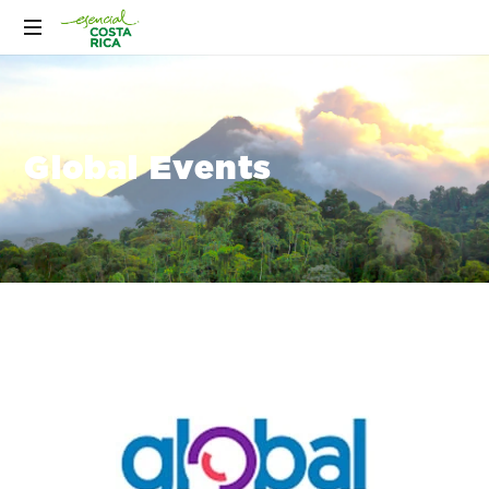
Global Events