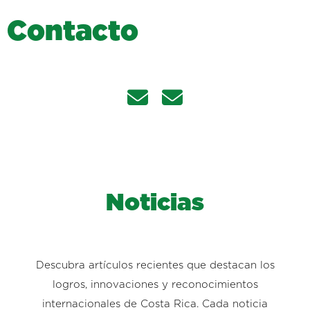
C
o
n
t
a
c
t
o
Noticias
Descubra artículos recientes que destacan los
logros, innovaciones y reconocimientos
internacionales de Costa Rica. Cada noticia