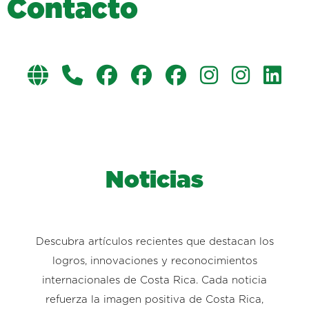
C
o
n
t
a
c
t
o
Noticias
Descubra artículos recientes que destacan los
logros, innovaciones y reconocimientos
internacionales de Costa Rica. Cada noticia
refuerza la imagen positiva de Costa Rica,