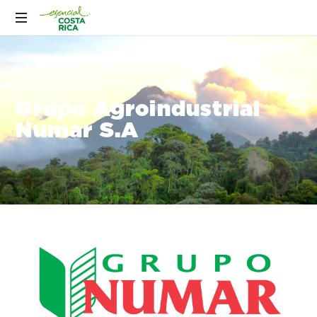
Grupo Agroindustrial
Numar S.A