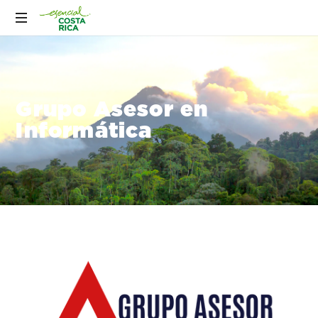
Grupo Asesor en
Informática