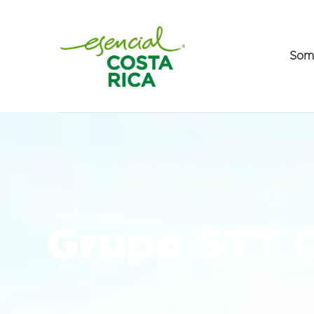
Som
Grupo STT C