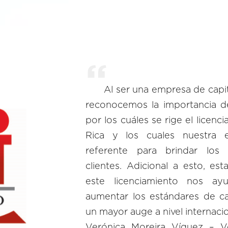
Al ser una empresa de capit
reconocemos la importancia de
por los cuáles se rige el licenc
Rica y los cuales nuestra
referente para brindar los 
clientes. Adicional a esto, e
este licenciamiento nos a
aumentar los estándares de ca
un mayor auge a nivel internacio
Verónica Moreira Víquez – 