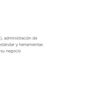
), administración de
estándar y herramientas
e su negocio