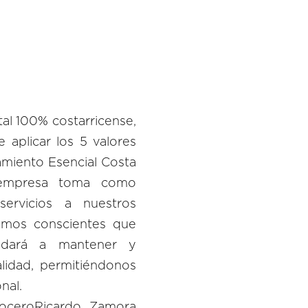
al 100% costarricense,
 aplicar los 5 valores
iamiento Esencial Costa
 empresa toma como
servicios a nuestros
stamos conscientes que
yudará a mantener y
lidad, permitiéndonos
nal.
VoceroRicardo Zamora