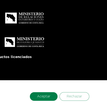
uctos licenciados
Aceptar
Rechazar