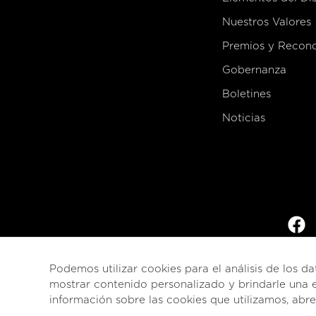
Nuestros Valores
Premios y Recon
Gobernanza
Boletines
Noticias
Podemos utilizar cookies para el análisis de los da
mostrar contenido personalizado y brindarle una e
información sobre las cookies que utilizamos, abr