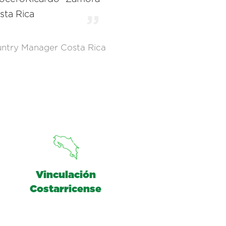
sta Rica
ntry Manager Costa Rica
Vinculación
Costarricense