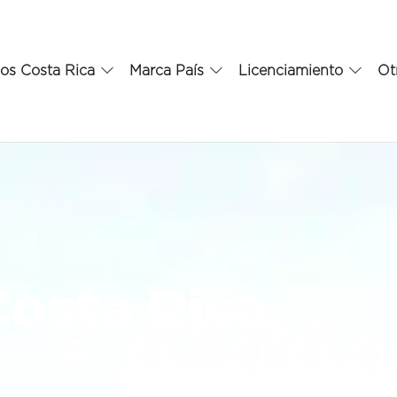
os Costa Rica
Marca País
Licenciamiento
Ot
osta Rica