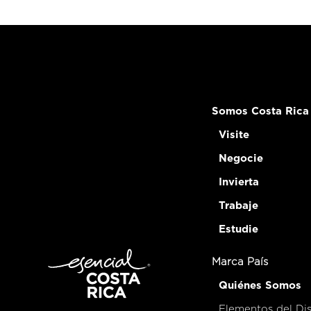
Somos Costa Rica
Visite
Negocie
Invierta
Trabaje
Estudie
Marca País
Quiénes Somos
Elementos del Di