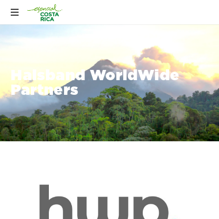
Halsband WorldWide
Partners