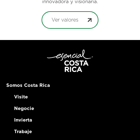
innovadora y visionaria.
Ver valores
Somos Costa Rica
Visite
Negocie
Invierta
Trabaje