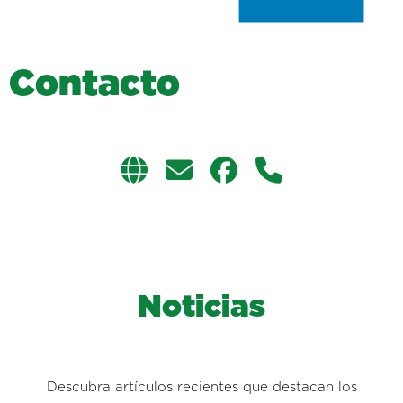
C
o
n
t
a
c
t
o
Noticias
Descubra artículos recientes que destacan los