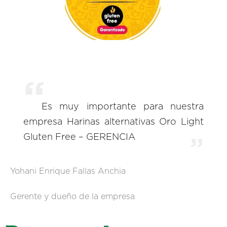
Es muy importante para nuestra
empresa Harinas alternativas Oro Light
Gluten Free – GERENCIA
Yohani Enrique Fallas Anchia
Gerente y dueño de la empresa