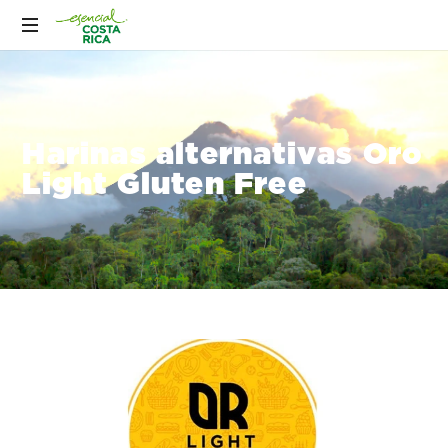
Harinas alternativas Oro
Light Gluten Free